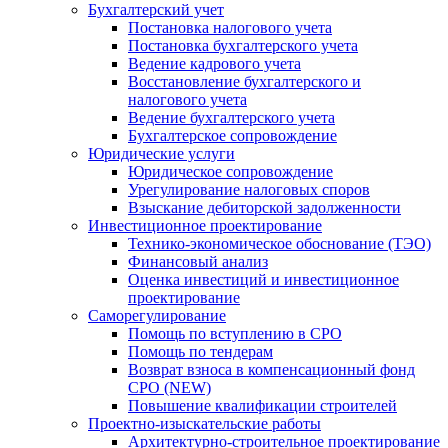
Бухгалтерский учет
Постановка налогового учета
Постановка бухгалтерского учета
Ведение кадрового учета
Восстановление бухгалтерского и
налогового учета
Ведение бухгалтерского учета
Бухгалтерское сопровождение
Юридические услуги
Юридическое сопровождение
Урегулирование налоговых споров
Взыскание дебиторской задолженности
Инвестиционное проектирование
Технико-экономическое обоснование (ТЭО)
Финансовый анализ
Оценка инвестиций и инвестиционное
проектирование
Саморегулирование
Помощь по вступлению в СРО
Помощь по тендерам
Возврат взноса в компенсационный фонд
СРО (NEW)
Повышение квалификации строителей
Проектно-изыскательские работы
Архитектурно-строительное проектирование