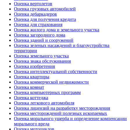
Оценка вертолетов
Оценка грузовых автомобилей
Оценка дебаркадеров
Оценка для получения кредита
Оценка для страхования
Оценка жилого дома и земельного участка
Оценка загородного дома
Оценка зданий и сооружений
Оценка зеленых насаждений и благоустройства
территории
Оценка земельного участка
Оценка знака обслуживания
Оценка изобретения
Оценка интеллектуальной собственности
Оценка квартиры
Оценка коммерческой недвижимости
Оценка комнат
Оценка компьютерных программ
Оценка коттеджа
Оценка легкового автомобиля
Оценка лицензий на разработку месторождения
Оценка месторождений полезных ископаемых
Оценка морального ущерба и определение компенсации
морального вреда
Оценка мотоциклов