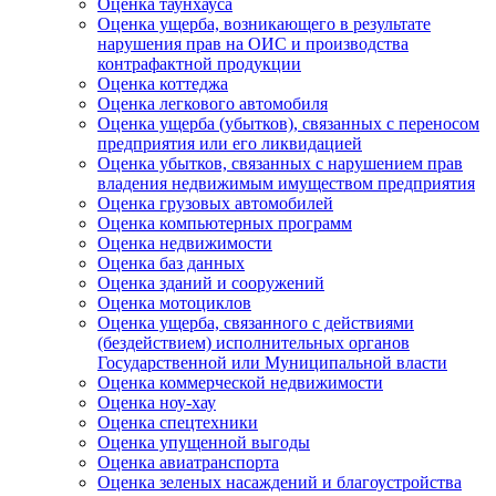
Оценка таунхауса
Оценка ущерба, возникающего в результате
нарушения прав на ОИС и производства
контрафактной продукции
Оценка коттеджа
Оценка легкового автомобиля
Оценка ущерба (убытков), связанных с переносом
предприятия или его ликвидацией
Оценка убытков, связанных с нарушением прав
владения недвижимым имуществом предприятия
Оценка грузовых автомобилей
Оценка компьютерных программ
Оценка недвижимости
Оценка баз данных
Оценка зданий и сооружений
Оценка мотоциклов
Оценка ущерба, связанного с действиями
(бездействием) исполнительных органов
Государственной или Муниципальной власти
Оценка коммерческой недвижимости
Оценка ноу-хау
Оценка спецтехники
Оценка упущенной выгоды
Оценка авиатранспорта
Оценка зеленых насаждений и благоустройства