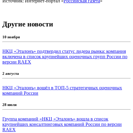
Источник: Интернет-портал «
Российская газета
»
Другие новости
10 ноября
НКЦ «Эталонъ» подтвердил статус лидера рынка: компания
включена в список крупнейших оценочных групп России по
версии RAEX
2 августа
НКЦ «Эталонъ» вошёл в ТОП-5 стратегичных оценочных
компаний России
28 июля
Группа компаний «НКЦ «Эталонъ» вошла в список
крупнейших консалтинговых компаний России по версии
RAEX