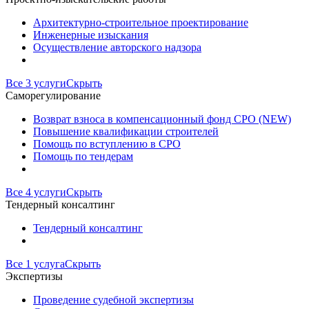
Архитектурно-строительное проектирование
Инженерные изыскания
Осуществление авторского надзора
Все 3 услуги
Скрыть
Саморегулирование
Возврат взноса в компенсационный фонд СРО (NEW)
Повышение квалификации строителей
Помощь по вступлению в СРО
Помощь по тендерам
Все 4 услуги
Скрыть
Тендерный консалтинг
Тендерный консалтинг
Все 1 услуга
Скрыть
Экспертизы
Проведение судебной экспертизы