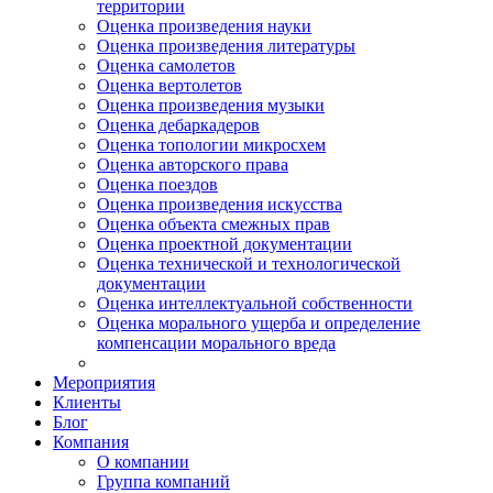
территории
Оценка произведения науки
Оценка произведения литературы
Оценка самолетов
Оценка вертолетов
Оценка произведения музыки
Оценка дебаркадеров
Оценка топологии микросхем
Оценка авторского права
Оценка поездов
Оценка произведения искусства
Оценка объекта смежных прав
Оценка проектной документации
Оценка технической и технологической
документации
Оценка интеллектуальной собственности
Оценка морального ущерба и определение
компенсации морального вреда
Мероприятия
Клиенты
Блог
Компания
О компании
Группа компаний