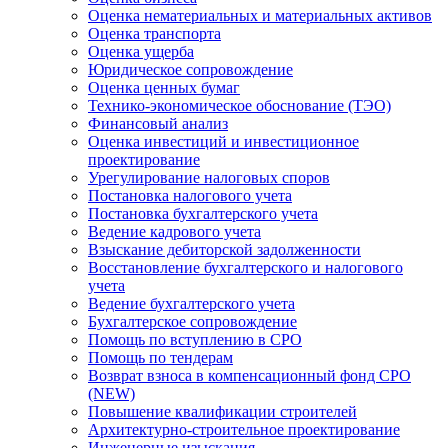
Оценка нематериальных и материальных активов
Оценка транспорта
Оценка ущерба
Юридическое сопровождение
Оценка ценных бумаг
Технико-экономическое обоснование (ТЭО)
Финансовый анализ
Оценка инвестиций и инвестиционное
проектирование
Урегулирование налоговых споров
Постановка налогового учета
Постановка бухгалтерского учета
Ведение кадрового учета
Взыскание дебиторской задолженности
Восстановление бухгалтерского и налогового
учета
Ведение бухгалтерского учета
Бухгалтерское сопровождение
Помощь по вступлению в СРО
Помощь по тендерам
Возврат взноса в компенсационный фонд СРО
(NEW)
Повышение квалификации строителей
Архитектурно-строительное проектирование
Инженерные изыскания