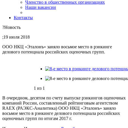
Членство в общественных организациях
Наши вакансии
Контакты
?
Новость
;
19 июля 2018
ООО НКЦ «Эталонъ» заняло восьмое место в рэнкинге
делового потенциала российских оценочных групп.
1
из
1
В очередном, десятом по счету выпуске рэнкингов оценочных
компаний России, составленный рейтинговым агентством
RAEX (РАЭКС-Аналитика) ООО НКЦ «Эталонъ» заняло
восьмое место в рэнкинге делового потенциала российских
оценочных групп по итогам 2017 г.