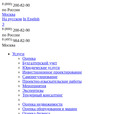
8 (800)
200-82-90
по России
Москва
На русском
In English
ℑ
8 (800)
200-82-90
по России
8 (495)
984-82-90
Москва
Услуги
Оценка
Бухгалтерский учет
Юридические услуги
Инвестиционное проектирование
Саморегулирование
Проектно-изыскательские работы
Мероприятия
Экспертизы
Тендерный консалтинг
Оценка недвижимости
Оценка оборудования и машин
Оценка бизнеса