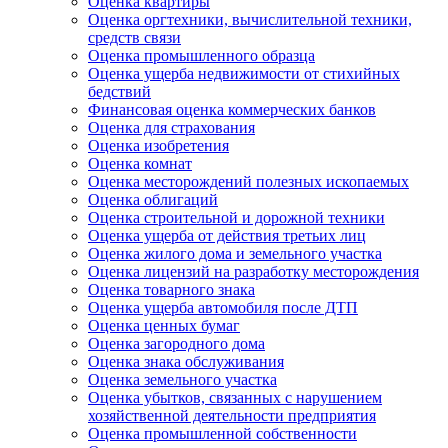
Оценка квартиры
Оценка оргтехники, вычислительной техники,
средств связи
Оценка промышленного образца
Оценка ущерба недвижимости от стихийных
бедствий
Финансовая оценка коммерческих банков
Оценка для страхования
Оценка изобретения
Оценка комнат
Оценка месторождений полезных ископаемых
Оценка облигаций
Оценка строительной и дорожной техники
Оценка ущерба от действия третьих лиц
Оценка жилого дома и земельного участка
Оценка лицензий на разработку месторождения
Оценка товарного знака
Оценка ущерба автомобиля после ДТП
Оценка ценных бумаг
Оценка загородного дома
Оценка знака обслуживания
Оценка земельного участка
Оценка убытков, связанных с нарушением
хозяйственной деятельности предприятия
Оценка промышленной собственности