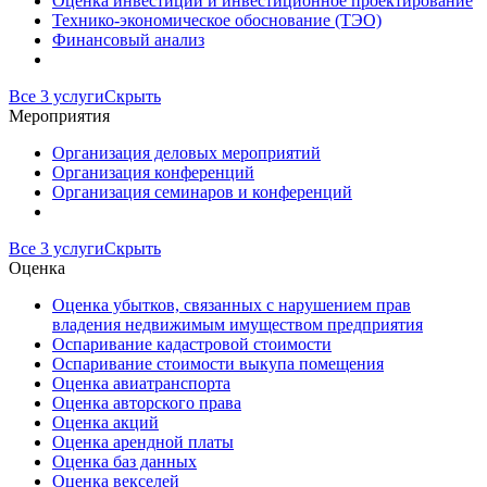
Оценка инвестиций и инвестиционное проектирование
Технико-экономическое обоснование (ТЭО)
Финансовый анализ
Все 3 услуги
Скрыть
Мероприятия
Организация деловых мероприятий
Организация конференций
Организация семинаров и конференций
Все 3 услуги
Скрыть
Оценка
Оценка убытков, связанных с нарушением прав
владения недвижимым имуществом предприятия
Оспаривание кадастровой стоимости
Оспаривание стоимости выкупа помещения
Оценка авиатранспорта
Оценка авторского права
Оценка акций
Оценка арендной платы
Оценка баз данных
Оценка векселей