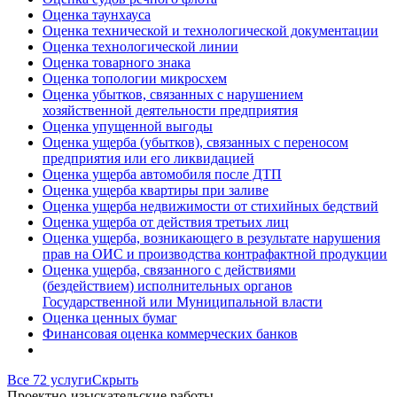
Оценка таунхауса
Оценка технической и технологической документации
Оценка технологической линии
Оценка товарного знака
Оценка топологии микросхем
Оценка убытков, связанных с нарушением
хозяйственной деятельности предприятия
Оценка упущенной выгоды
Оценка ущерба (убытков), связанных с переносом
предприятия или его ликвидацией
Оценка ущерба автомобиля после ДТП
Оценка ущерба квартиры при заливе
Оценка ущерба недвижимости от стихийных бедствий
Оценка ущерба от действия третьих лиц
Оценка ущерба, возникающего в результате нарушения
прав на ОИС и производства контрафактной продукции
Оценка ущерба, связанного с действиями
(бездействием) исполнительных органов
Государственной или Муниципальной власти
Оценка ценных бумаг
Финансовая оценка коммерческих банков
Все 72 услуги
Скрыть
Проектно-изыскательские работы