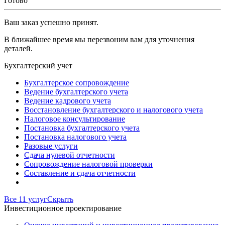
Готово
Ваш заказ успешно принят.
В ближайшее время мы перезвоним вам для уточнения
деталей.
Бухгалтерский учет
Бухгалтерское сопровождение
Ведение бухгалтерского учета
Ведение кадрового учета
Восстановление бухгалтерского и налогового учета
Налоговое консультирование
Постановка бухгалтерского учета
Постановка налогового учета
Разовые услуги
Сдача нулевой отчетности
Сопровождение налоговой проверки
Составление и сдача отчетности
Все 11 услуг
Скрыть
Инвестиционное проектирование