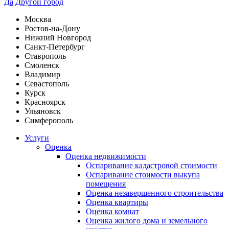
Да
Другой город
Москва
Ростов-на-Дону
Нижний Новгород
Санкт-Петербург
Ставрополь
Смоленск
Владимир
Севастополь
Курск
Красноярск
Ульяновск
Симферополь
Услуги
Оценка
Оценка недвижимости
Оспаривание кадастровой стоимости
Оспаривание стоимости выкупа
помещения
Оценка незавершенного строительства
Оценка квартиры
Оценка комнат
Оценка жилого дома и земельного