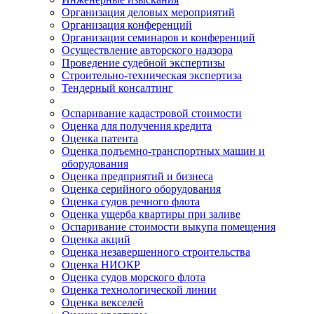
Организация деловых мероприятий
Организация конференций
Организация семинаров и конференций
Осуществление авторского надзора
Проведение судебной экспертизы
Строительно-техническая экспертиза
Тендерный консалтинг
Оспаривание кадастровой стоимости
Оценка для получения кредита
Оценка патента
Оценка подъемно-транспортных машин и
оборудования
Оценка предприятий и бизнеса
Оценка серийного оборудования
Оценка судов речного флота
Оценка ущерба квартиры при заливе
Оспаривание стоимости выкупа помещения
Оценка акций
Оценка незавершенного строительства
Оценка НИОКР
Оценка судов морского флота
Оценка технологической линии
Оценка векселей