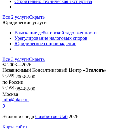
Строительно-техническая экспертиза
Все 2 услуги
Скрыть
Юридические услуги
Взыскание дебиторской задолженности
Урегулирование налоговых споров
Юридическое сопровождение
Все 3 услуги
Скрыть
©
2003—2026
Независимый Консалтинговый Центр
«Эталонъ»
8 (800)
200-82-90
по России
8 (495)
984-82-90
Москва
info@nkce.ru
ℑ
Эталон из недр
Симбиозис.Лаб
2026
Карта сайта