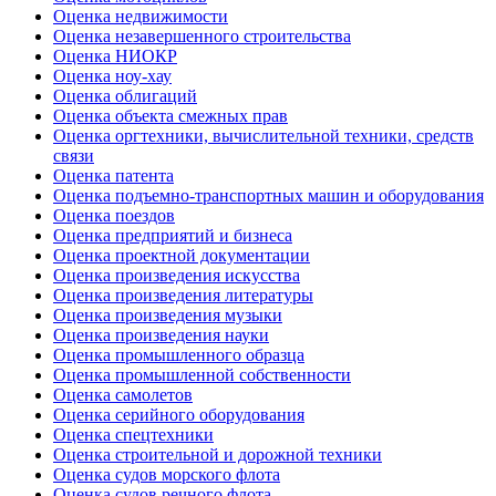
Оценка недвижимости
Оценка незавершенного строительства
Оценка НИОКР
Оценка ноу-хау
Оценка облигаций
Оценка объекта смежных прав
Оценка оргтехники, вычислительной техники, средств
связи
Оценка патента
Оценка подъемно-транспортных машин и оборудования
Оценка поездов
Оценка предприятий и бизнеса
Оценка проектной документации
Оценка произведения искусства
Оценка произведения литературы
Оценка произведения музыки
Оценка произведения науки
Оценка промышленного образца
Оценка промышленной собственности
Оценка самолетов
Оценка серийного оборудования
Оценка спецтехники
Оценка строительной и дорожной техники
Оценка судов морского флота
Оценка судов речного флота