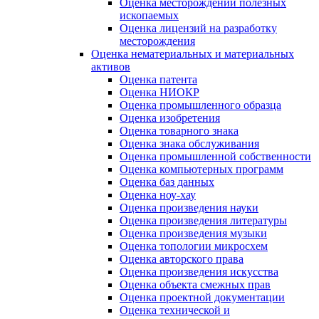
Оценка месторождений полезных
ископаемых
Оценка лицензий на разработку
месторождения
Оценка нематериальных и материальных
активов
Оценка патента
Оценка НИОКР
Оценка промышленного образца
Оценка изобретения
Оценка товарного знака
Оценка знака обслуживания
Оценка промышленной собственности
Оценка компьютерных программ
Оценка баз данных
Оценка ноу-хау
Оценка произведения науки
Оценка произведения литературы
Оценка произведения музыки
Оценка топологии микросхем
Оценка авторского права
Оценка произведения искусства
Оценка объекта смежных прав
Оценка проектной документации
Оценка технической и