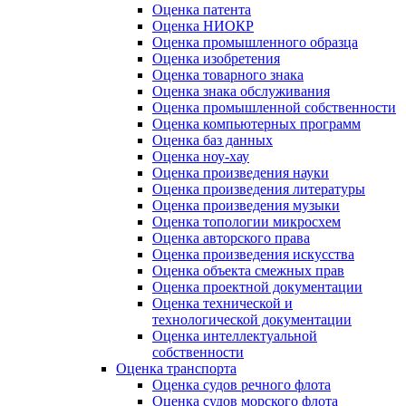
Оценка патента
Оценка НИОКР
Оценка промышленного образца
Оценка изобретения
Оценка товарного знака
Оценка знака обслуживания
Оценка промышленной собственности
Оценка компьютерных программ
Оценка баз данных
Оценка ноу-хау
Оценка произведения науки
Оценка произведения литературы
Оценка произведения музыки
Оценка топологии микросхем
Оценка авторского права
Оценка произведения искусства
Оценка объекта смежных прав
Оценка проектной документации
Оценка технической и
технологической документации
Оценка интеллектуальной
собственности
Оценка транспорта
Оценка судов речного флота
Оценка судов морского флота