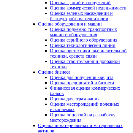
Оценка зданий и сооружений
Оценка коммерческой недвижимости
Оценка зеленых насаждений и
благоустройства территории
Оценка оборудования и машин
Оценка подъемно-транспортных
машин и оборудования
Оценка серийного оборудования
Оценка технологической линии
Оценка оргтехники, вычислительной
техники, средств связи
Оценка строительной и дорожной
техники
Оценка бизнеса
Оценка для получения кредита
Оценка предприятий и бизнеса
Финансовая оценка коммерческих
банков
Оценка для страхования
Оценка месторождений полезных
ископаемых
Оценка лицензий на разработку
месторождения
Оценка нематериальных и материальных
активов