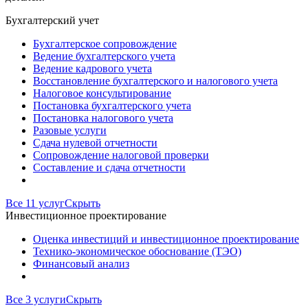
Бухгалтерский учет
Бухгалтерское сопровождение
Ведение бухгалтерского учета
Ведение кадрового учета
Восстановление бухгалтерского и налогового учета
Налоговое консультирование
Постановка бухгалтерского учета
Постановка налогового учета
Разовые услуги
Сдача нулевой отчетности
Сопровождение налоговой проверки
Составление и сдача отчетности
Все 11 услуг
Скрыть
Инвестиционное проектирование
Оценка инвестиций и инвестиционное проектирование
Технико-экономическое обоснование (ТЭО)
Финансовый анализ
Все 3 услуги
Скрыть