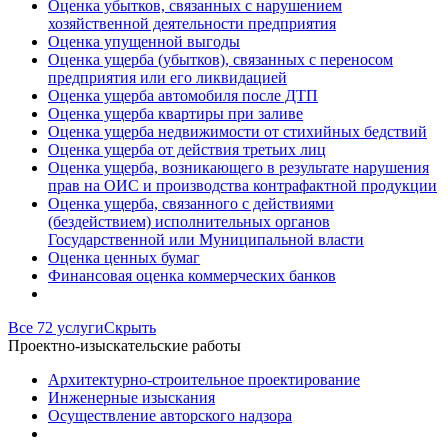
Оценка убытков, связанных с нарушением
хозяйственной деятельности предприятия
Оценка упущенной выгоды
Оценка ущерба (убытков), связанных с переносом
предприятия или его ликвидацией
Оценка ущерба автомобиля после ДТП
Оценка ущерба квартиры при заливе
Оценка ущерба недвижимости от стихийных бедствий
Оценка ущерба от действия третьих лиц
Оценка ущерба, возникающего в результате нарушения
прав на ОИС и производства контрафактной продукции
Оценка ущерба, связанного с действиями
(бездействием) исполнительных органов
Государственной или Муниципальной власти
Оценка ценных бумаг
Финансовая оценка коммерческих банков
Все 72 услуги
Скрыть
Проектно-изыскательские работы
Архитектурно-строительное проектирование
Инженерные изыскания
Осуществление авторского надзора