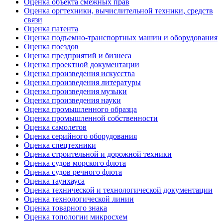
Оценка объекта смежных прав
Оценка оргтехники, вычислительной техники, средств
связи
Оценка патента
Оценка подъемно-транспортных машин и оборудования
Оценка поездов
Оценка предприятий и бизнеса
Оценка проектной документации
Оценка произведения искусства
Оценка произведения литературы
Оценка произведения музыки
Оценка произведения науки
Оценка промышленного образца
Оценка промышленной собственности
Оценка самолетов
Оценка серийного оборудования
Оценка спецтехники
Оценка строительной и дорожной техники
Оценка судов морского флота
Оценка судов речного флота
Оценка таунхауса
Оценка технической и технологической документации
Оценка технологической линии
Оценка товарного знака
Оценка топологии микросхем