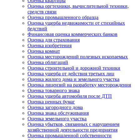
Оценка квартиры
Оценка оргтехники, вычислительной техники,
средств связи
Оценка промышленного образца
Оценка ущерба недвижимости от стихийных
бедствий
Финансовая оценка коммерческих банков
Оценка для страхования
Оценка изобретения
Оценка комнат
Оценка месторождений полезных ископаемых
Оценка облигаций
Оценка строительной и дорожной техники
Оценка ущерба от действия третьих лиц
Оценка жилого дома и земельного участка
Оценка лицензий на разработку месторождения
Оценка товарного знака
Оценка ущерба автомобиля после ДТП
Оценка ценных бумаг
Оценка загородного дома
Оценка знака обслуживания
Оценка земельного участка
Оценка убытков, связанных с нарушением
хозяйственной деятельности предприятия
Оценка промышленной собственности