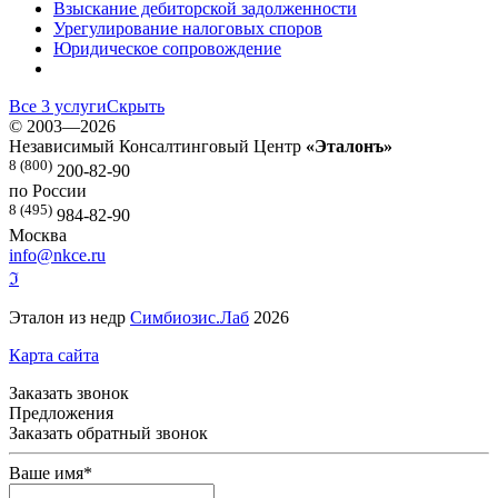
Взыскание дебиторской задолженности
Урегулирование налоговых споров
Юридическое сопровождение
Все 3 услуги
Скрыть
©
2003—2026
Независимый Консалтинговый Центр
«Эталонъ»
8 (800)
200-82-90
по России
8 (495)
984-82-90
Москва
info@nkce.ru
ℑ
Эталон из недр
Симбиозис.Лаб
2026
Карта сайта
Заказать звонок
Предложения
Заказать обратный звонок
Ваше имя
*