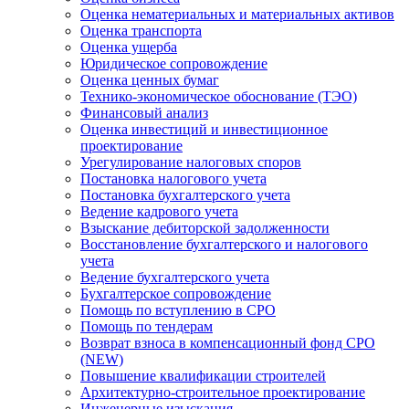
Оценка нематериальных и материальных активов
Оценка транспорта
Оценка ущерба
Юридическое сопровождение
Оценка ценных бумаг
Технико-экономическое обоснование (ТЭО)
Финансовый анализ
Оценка инвестиций и инвестиционное
проектирование
Урегулирование налоговых споров
Постановка налогового учета
Постановка бухгалтерского учета
Ведение кадрового учета
Взыскание дебиторской задолженности
Восстановление бухгалтерского и налогового
учета
Ведение бухгалтерского учета
Бухгалтерское сопровождение
Помощь по вступлению в СРО
Помощь по тендерам
Возврат взноса в компенсационный фонд СРО
(NEW)
Повышение квалификации строителей
Архитектурно-строительное проектирование
Инженерные изыскания