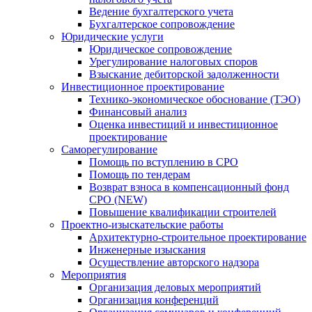
Ведение бухгалтерского учета
Бухгалтерское сопровождение
Юридические услуги
Юридическое сопровождение
Урегулирование налоговых споров
Взыскание дебиторской задолженности
Инвестиционное проектирование
Технико-экономическое обоснование (ТЭО)
Финансовый анализ
Оценка инвестиций и инвестиционное
проектирование
Саморегулирование
Помощь по вступлению в СРО
Помощь по тендерам
Возврат взноса в компенсационный фонд
СРО (NEW)
Повышение квалификации строителей
Проектно-изыскательские работы
Архитектурно-строительное проектирование
Инженерные изыскания
Осуществление авторского надзора
Мероприятия
Организация деловых мероприятий
Организация конференций