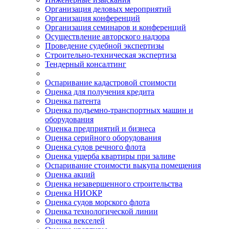
Организация деловых мероприятий
Организация конференций
Организация семинаров и конференций
Осуществление авторского надзора
Проведение судебной экспертизы
Строительно-техническая экспертиза
Тендерный консалтинг
Оспаривание кадастровой стоимости
Оценка для получения кредита
Оценка патента
Оценка подъемно-транспортных машин и
оборудования
Оценка предприятий и бизнеса
Оценка серийного оборудования
Оценка судов речного флота
Оценка ущерба квартиры при заливе
Оспаривание стоимости выкупа помещения
Оценка акций
Оценка незавершенного строительства
Оценка НИОКР
Оценка судов морского флота
Оценка технологической линии
Оценка векселей