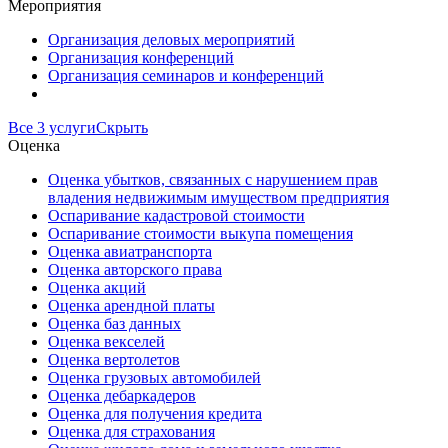
Мероприятия
Организация деловых мероприятий
Организация конференций
Организация семинаров и конференций
Все 3 услуги
Скрыть
Оценка
Оценка убытков, связанных с нарушением прав
владения недвижимым имуществом предприятия
Оспаривание кадастровой стоимости
Оспаривание стоимости выкупа помещения
Оценка авиатранспорта
Оценка авторского права
Оценка акций
Оценка арендной платы
Оценка баз данных
Оценка векселей
Оценка вертолетов
Оценка грузовых автомобилей
Оценка дебаркадеров
Оценка для получения кредита
Оценка для страхования