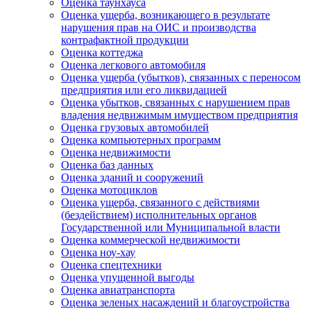
Оценка таунхауса
Оценка ущерба, возникающего в результате
нарушения прав на ОИС и производства
контрафактной продукции
Оценка коттеджа
Оценка легкового автомобиля
Оценка ущерба (убытков), связанных с переносом
предприятия или его ликвидацией
Оценка убытков, связанных с нарушением прав
владения недвижимым имуществом предприятия
Оценка грузовых автомобилей
Оценка компьютерных программ
Оценка недвижимости
Оценка баз данных
Оценка зданий и сооружений
Оценка мотоциклов
Оценка ущерба, связанного с действиями
(бездействием) исполнительных органов
Государственной или Муниципальной власти
Оценка коммерческой недвижимости
Оценка ноу-хау
Оценка спецтехники
Оценка упущенной выгоды
Оценка авиатранспорта
Оценка зеленых насаждений и благоустройства