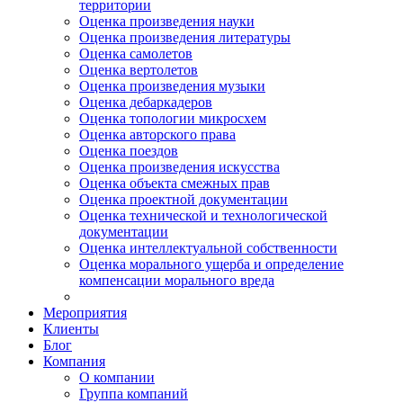
территории
Оценка произведения науки
Оценка произведения литературы
Оценка самолетов
Оценка вертолетов
Оценка произведения музыки
Оценка дебаркадеров
Оценка топологии микросхем
Оценка авторского права
Оценка поездов
Оценка произведения искусства
Оценка объекта смежных прав
Оценка проектной документации
Оценка технической и технологической
документации
Оценка интеллектуальной собственности
Оценка морального ущерба и определение
компенсации морального вреда
Мероприятия
Клиенты
Блог
Компания
О компании
Группа компаний