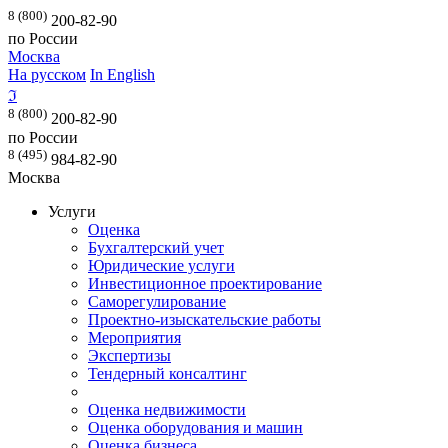
8 (800)
200-82-90
по России
Москва
На русском
In English
ℑ
8 (800)
200-82-90
по России
8 (495)
984-82-90
Москва
Услуги
Оценка
Бухгалтерский учет
Юридические услуги
Инвестиционное проектирование
Саморегулирование
Проектно-изыскательские работы
Мероприятия
Экспертизы
Тендерный консалтинг
Оценка недвижимости
Оценка оборудования и машин
Оценка бизнеса