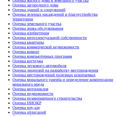
Оценка жилого дома и земельного участка
Оценка загородного дома
Оценка зданий и сооружений
Оценка зеленых насаждений и благоустройства
территории
Оценка земельного участка
Оценка знака обслуживания
Оценка изобретения
Оценка интеллектуальной собственности
Оценка квартиры
Оценка коммерческой недвижимости
Оценка комнат
Оценка компьютерных программ
Оценка коттеджа
Оценка легкового автомобиля
Оценка лицензий на разработку месторождения
Оценка месторождений полезных ископаемых
Оценка морального ущерба и определение компенсации
морального вреда
Оценка мотоциклов
Оценка недвижимости
Оценка незавершенного строительства
Оценка НИОКР
Оценка ноу-хау
Оценка облигаций