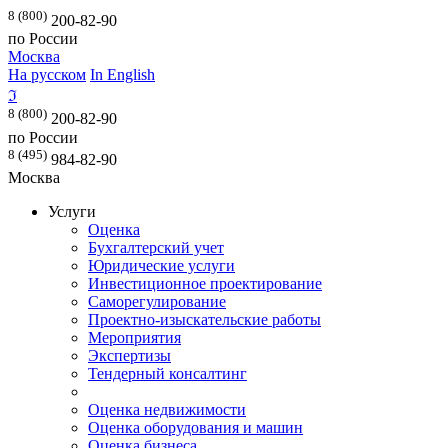
8 (800)
200-82-90
по России
Москва
На русском
In English
ℑ
8 (800)
200-82-90
по России
8 (495)
984-82-90
Москва
Услуги
Оценка
Бухгалтерский учет
Юридические услуги
Инвестиционное проектирование
Саморегулирование
Проектно-изыскательские работы
Мероприятия
Экспертизы
Тендерный консалтинг
Оценка недвижимости
Оценка оборудования и машин
Оценка бизнеса