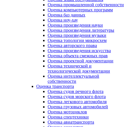
Оценка промышленной собственности
Оценка компьютерных программ
Оценка баз данных
Оценка ноу-хау
Оценка произведения науки
Оценка произведения литературы
Оценка произведения музыки
Оценка топологии микросхем
Оценка авторского права
Оценка произведения искусства
Оценка объекта смежных прав
Оценка проектной документации
Оценка технической и
технологической документации
Оценка интеллектуальной
собственности
Оценка транспорта
Оценка судов речного флота
Оценка судов морского флота
Оценка легкового автомобиля
Оценка грузовых автомобилей
Оценка мотоциклов
Оценка спецтехники
Оценка авиатранспорта