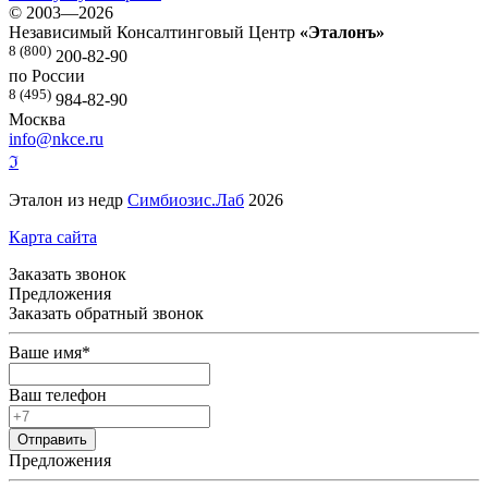
©
2003—2026
Независимый Консалтинговый Центр
«Эталонъ»
8 (800)
200-82-90
по России
8 (495)
984-82-90
Москва
info@nkce.ru
ℑ
Эталон из недр
Симбиозис.Лаб
2026
Карта сайта
Заказать звонок
Предложения
Заказать обратный звонок
Ваше имя
*
Ваш телефон
Предложения