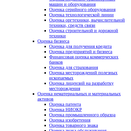
машин и оборудования
Оценка серийного оборудования
Оценка технологической линии
Оценка оргтехники, вычислительной
техники, средств связи
Оценка строительной и дорожной
техники
Оценка бизнеса
Оценка для получения кредита
Оценка предприятий и бизнеса
Финансовая оценка коммерческих
банков
Оценка для страхования
Оценка месторождений полезных
ископаемых
Оценка лицензий на разработку
месторождения
Оценка нематериальных и материальных
активов
Оценка патента
Оценка НИОКР
Оценка промышленного образца
Оценка изобретения
Оценка товарного знака
Оценка знака обслуживания