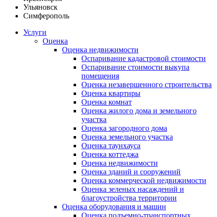
Ульяновск
Симферополь
Услуги
Оценка
Оценка недвижимости
Оспаривание кадастровой стоимости
Оспаривание стоимости выкупа
помещения
Оценка незавершенного строительства
Оценка квартиры
Оценка комнат
Оценка жилого дома и земельного
участка
Оценка загородного дома
Оценка земельного участка
Оценка таунхауса
Оценка коттеджа
Оценка недвижимости
Оценка зданий и сооружений
Оценка коммерческой недвижимости
Оценка зеленых насаждений и
благоустройства территории
Оценка оборудования и машин
Оценка подъемно-транспортных