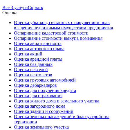
Все 3 услуги
Скрыть
Оценка
Оценка убытков, связанных с нарушением прав
владения недвижимым имуществом предприятия
Оспаривание кадастровой стоимости
Оспаривание стоимости выкупа помещения
Оценка авиатранспорта
Оценка авторского права
Оценка акций
Оценка арендной платы
Оценка баз данных
Оценка векселей
Оценка вертолетов
Оценка грузовых автомобилей
Оценка дебаркадеров
Оценка для получения кредита
Оценка для страхования
Оценка жилого дома и земельного участка
Оценка загородного дома
Оценка зданий и сооружений
Оценка зеленых насаждений и благоустройства
территории
Оценка земельного участка