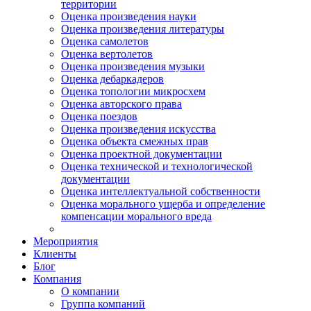
территории
Оценка произведения науки
Оценка произведения литературы
Оценка самолетов
Оценка вертолетов
Оценка произведения музыки
Оценка дебаркадеров
Оценка топологии микросхем
Оценка авторского права
Оценка поездов
Оценка произведения искусства
Оценка объекта смежных прав
Оценка проектной документации
Оценка технической и технологической
документации
Оценка интеллектуальной собственности
Оценка морального ущерба и определение
компенсации морального вреда
Мероприятия
Клиенты
Блог
Компания
О компании
Группа компаний