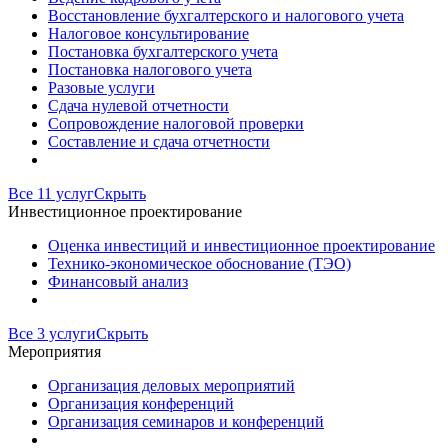
Восстановление бухгалтерского и налогового учета
Налоговое консультирование
Постановка бухгалтерского учета
Постановка налогового учета
Разовые услуги
Сдача нулевой отчетности
Сопровождение налоговой проверки
Составление и сдача отчетности
Все 11 услуг
Скрыть
Инвестиционное проектирование
Оценка инвестиций и инвестиционное проектирование
Технико-экономическое обоснование (ТЭО)
Финансовый анализ
Все 3 услуги
Скрыть
Мероприятия
Организация деловых мероприятий
Организация конференций
Организация семинаров и конференций