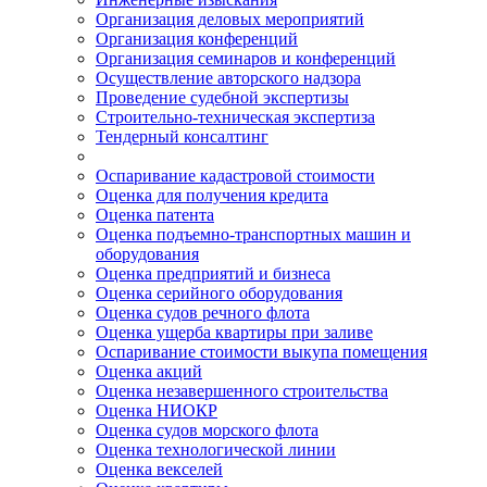
Организация деловых мероприятий
Организация конференций
Организация семинаров и конференций
Осуществление авторского надзора
Проведение судебной экспертизы
Строительно-техническая экспертиза
Тендерный консалтинг
Оспаривание кадастровой стоимости
Оценка для получения кредита
Оценка патента
Оценка подъемно-транспортных машин и
оборудования
Оценка предприятий и бизнеса
Оценка серийного оборудования
Оценка судов речного флота
Оценка ущерба квартиры при заливе
Оспаривание стоимости выкупа помещения
Оценка акций
Оценка незавершенного строительства
Оценка НИОКР
Оценка судов морского флота
Оценка технологической линии
Оценка векселей