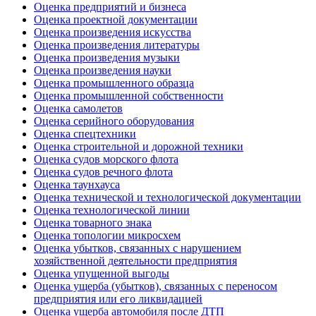
Оценка предприятий и бизнеса
Оценка проектной документации
Оценка произведения искусства
Оценка произведения литературы
Оценка произведения музыки
Оценка произведения науки
Оценка промышленного образца
Оценка промышленной собственности
Оценка самолетов
Оценка серийного оборудования
Оценка спецтехники
Оценка строительной и дорожной техники
Оценка судов морского флота
Оценка судов речного флота
Оценка таунхауса
Оценка технической и технологической документации
Оценка технологической линии
Оценка товарного знака
Оценка топологии микросхем
Оценка убытков, связанных с нарушением
хозяйственной деятельности предприятия
Оценка упущенной выгоды
Оценка ущерба (убытков), связанных с переносом
предприятия или его ликвидацией
Оценка ущерба автомобиля после ДТП