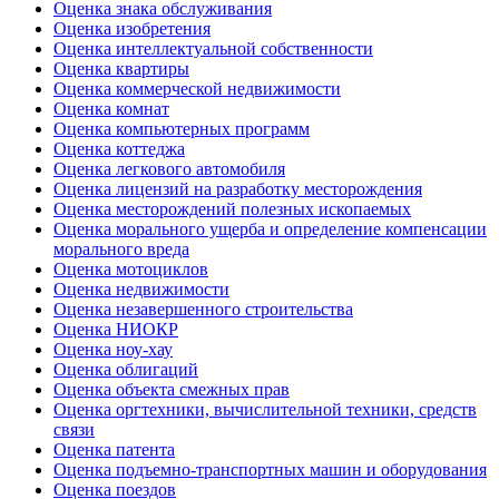
Оценка знака обслуживания
Оценка изобретения
Оценка интеллектуальной собственности
Оценка квартиры
Оценка коммерческой недвижимости
Оценка комнат
Оценка компьютерных программ
Оценка коттеджа
Оценка легкового автомобиля
Оценка лицензий на разработку месторождения
Оценка месторождений полезных ископаемых
Оценка морального ущерба и определение компенсации
морального вреда
Оценка мотоциклов
Оценка недвижимости
Оценка незавершенного строительства
Оценка НИОКР
Оценка ноу-хау
Оценка облигаций
Оценка объекта смежных прав
Оценка оргтехники, вычислительной техники, средств
связи
Оценка патента
Оценка подъемно-транспортных машин и оборудования
Оценка поездов