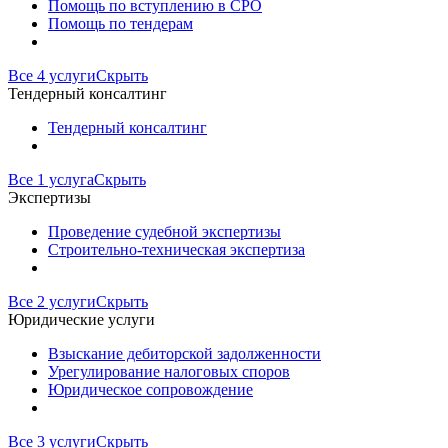
Помощь по вступлению в СРО
Помощь по тендерам
Все 4 услуги
Скрыть
Тендерный консалтинг
Тендерный консалтинг
Все 1 услуга
Скрыть
Экспертизы
Проведение судебной экспертизы
Строительно-техническая экспертиза
Все 2 услуги
Скрыть
Юридические услуги
Взыскание дебиторской задолженности
Урегулирование налоговых споров
Юридическое сопровождение
Все 3 услуги
Скрыть