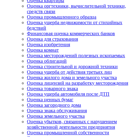
Оценка квартиры
Оценка оргтехники, вычислительной техники,
средств связи
Оценка промышленного образца
Оценка ущерба недвижимости от стихийных
бедствий
Финансовая оценка коммерческих банков
Оценка для страхования
Оценка изобретения
Оценка комнат
Оценка месторождений полезных ископаемых
Оценка облигаций
Оценка строительной и дорожной техники
Оценка ущерба от действия третьих лиц
Оценка жилого дома и земельного участка
Оценка лицензий на разработку месторождения
Оценка товарного знака
Оценка ущерба автомобиля после ДТП
Оценка ценных бумаг
Оценка загородного дома
Оценка знака обслуживания
Оценка земельного участка
Оценка убытков, связанных с нарушением
хозяйственной деятельности предприятия
Оценка промышленной собственности