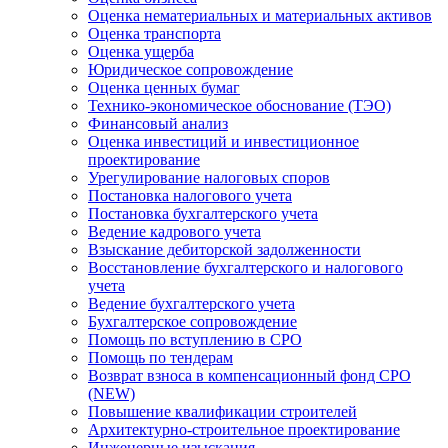
Оценка нематериальных и материальных активов
Оценка транспорта
Оценка ущерба
Юридическое сопровождение
Оценка ценных бумаг
Технико-экономическое обоснование (ТЭО)
Финансовый анализ
Оценка инвестиций и инвестиционное
проектирование
Урегулирование налоговых споров
Постановка налогового учета
Постановка бухгалтерского учета
Ведение кадрового учета
Взыскание дебиторской задолженности
Восстановление бухгалтерского и налогового
учета
Ведение бухгалтерского учета
Бухгалтерское сопровождение
Помощь по вступлению в СРО
Помощь по тендерам
Возврат взноса в компенсационный фонд СРО
(NEW)
Повышение квалификации строителей
Архитектурно-строительное проектирование
Инженерные изыскания