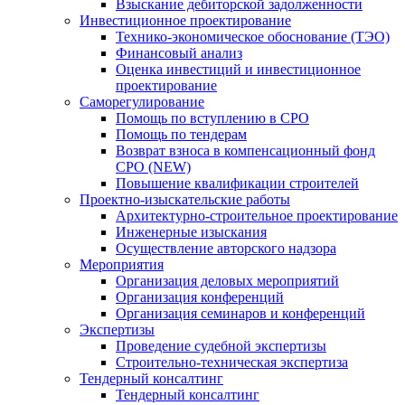
Взыскание дебиторской задолженности
Инвестиционное проектирование
Технико-экономическое обоснование (ТЭО)
Финансовый анализ
Оценка инвестиций и инвестиционное
проектирование
Саморегулирование
Помощь по вступлению в СРО
Помощь по тендерам
Возврат взноса в компенсационный фонд
СРО (NEW)
Повышение квалификации строителей
Проектно-изыскательские работы
Архитектурно-строительное проектирование
Инженерные изыскания
Осуществление авторского надзора
Мероприятия
Организация деловых мероприятий
Организация конференций
Организация семинаров и конференций
Экспертизы
Проведение судебной экспертизы
Строительно-техническая экспертиза
Тендерный консалтинг
Тендерный консалтинг