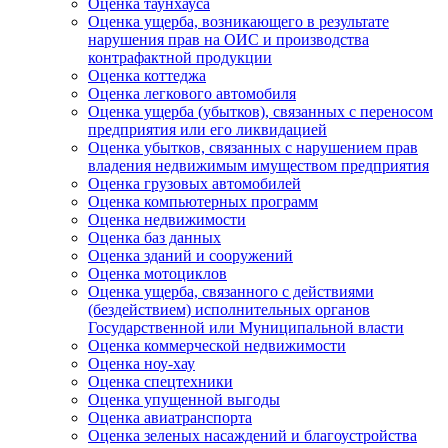
Оценка таунхауса
Оценка ущерба, возникающего в результате
нарушения прав на ОИС и производства
контрафактной продукции
Оценка коттеджа
Оценка легкового автомобиля
Оценка ущерба (убытков), связанных с переносом
предприятия или его ликвидацией
Оценка убытков, связанных с нарушением прав
владения недвижимым имуществом предприятия
Оценка грузовых автомобилей
Оценка компьютерных программ
Оценка недвижимости
Оценка баз данных
Оценка зданий и сооружений
Оценка мотоциклов
Оценка ущерба, связанного с действиями
(бездействием) исполнительных органов
Государственной или Муниципальной власти
Оценка коммерческой недвижимости
Оценка ноу-хау
Оценка спецтехники
Оценка упущенной выгоды
Оценка авиатранспорта
Оценка зеленых насаждений и благоустройства