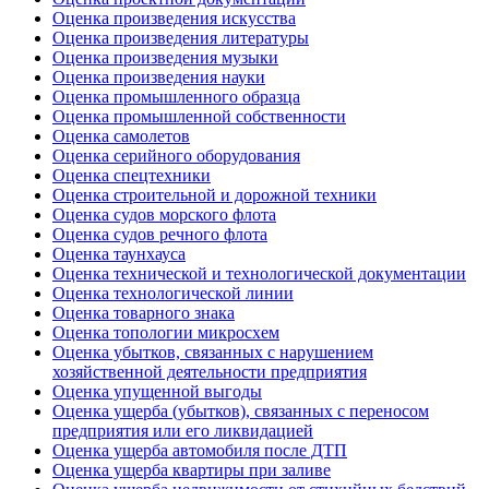
Оценка произведения искусства
Оценка произведения литературы
Оценка произведения музыки
Оценка произведения науки
Оценка промышленного образца
Оценка промышленной собственности
Оценка самолетов
Оценка серийного оборудования
Оценка спецтехники
Оценка строительной и дорожной техники
Оценка судов морского флота
Оценка судов речного флота
Оценка таунхауса
Оценка технической и технологической документации
Оценка технологической линии
Оценка товарного знака
Оценка топологии микросхем
Оценка убытков, связанных с нарушением
хозяйственной деятельности предприятия
Оценка упущенной выгоды
Оценка ущерба (убытков), связанных с переносом
предприятия или его ликвидацией
Оценка ущерба автомобиля после ДТП
Оценка ущерба квартиры при заливе