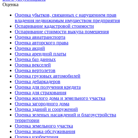
Оценка
Оценка убытков, связанных с нарушением прав
владения недвижимым имуществом предприятия
Оспаривание кадастровой стоимости
Оспаривание стоимости выкупа помещения
Оценка авиатранспорта
Оценка авторского права
Оценка акций
Оценка арендной платы
Оценка баз данных
Оценка векселей
Оценка вертолетов
Оценка грузовых автомобилей
Оценка дебаркадеров
Оценка для получения кредита
Оценка для страхования
Оценка жилого дома и земельного участка
Оценка загородного дома
Оценка зданий и сооружений
Оценка зеленых насаждений и благоустройства
территории
Оценка земельного участка
Оценка знака обслуживания
Оценка изобретения