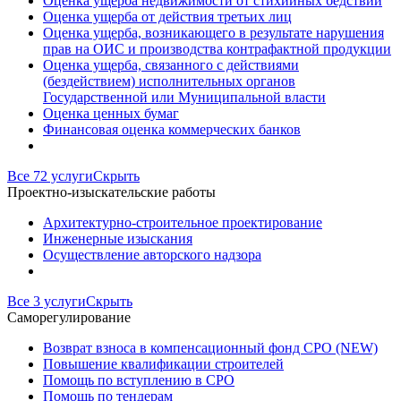
Оценка ущерба недвижимости от стихийных бедствий
Оценка ущерба от действия третьих лиц
Оценка ущерба, возникающего в результате нарушения
прав на ОИС и производства контрафактной продукции
Оценка ущерба, связанного с действиями
(бездействием) исполнительных органов
Государственной или Муниципальной власти
Оценка ценных бумаг
Финансовая оценка коммерческих банков
Все 72 услуги
Скрыть
Проектно-изыскательские работы
Архитектурно-строительное проектирование
Инженерные изыскания
Осуществление авторского надзора
Все 3 услуги
Скрыть
Саморегулирование
Возврат взноса в компенсационный фонд СРО (NEW)
Повышение квалификации строителей
Помощь по вступлению в СРО
Помощь по тендерам