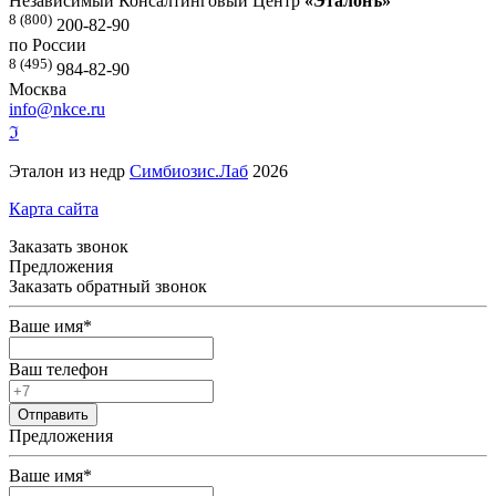
Независимый Консалтинговый Центр
«Эталонъ»
8 (800)
200-82-90
по России
8 (495)
984-82-90
Москва
info@nkce.ru
ℑ
Эталон из недр
Симбиозис.Лаб
2026
Карта сайта
Заказать звонок
Предложения
Заказать обратный звонок
Ваше имя
*
Ваш телефон
Предложения
Ваше имя
*