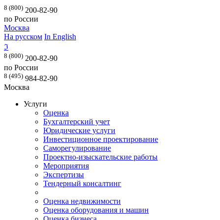
8 (800)
200-82-90
по России
Москва
На русском
In English
ℑ
8 (800)
200-82-90
по России
8 (495)
984-82-90
Москва
Услуги
Оценка
Бухгалтерский учет
Юридические услуги
Инвестиционное проектирование
Саморегулирование
Проектно-изыскательские работы
Мероприятия
Экспертизы
Тендерный консалтинг
Оценка недвижимости
Оценка оборудования и машин
Оценка бизнеса