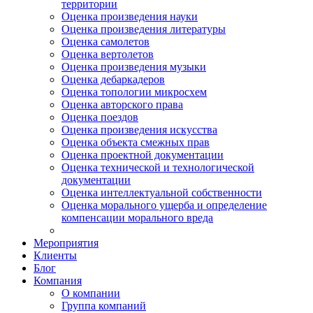
территории
Оценка произведения науки
Оценка произведения литературы
Оценка самолетов
Оценка вертолетов
Оценка произведения музыки
Оценка дебаркадеров
Оценка топологии микросхем
Оценка авторского права
Оценка поездов
Оценка произведения искусства
Оценка объекта смежных прав
Оценка проектной документации
Оценка технической и технологической
документации
Оценка интеллектуальной собственности
Оценка морального ущерба и определение
компенсации морального вреда
Мероприятия
Клиенты
Блог
Компания
О компании
Группа компаний