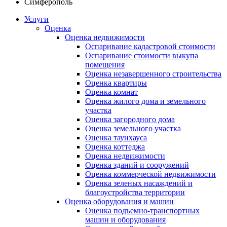
Симферополь
Услуги
Оценка
Оценка недвижимости
Оспаривание кадастровой стоимости
Оспаривание стоимости выкупа
помещения
Оценка незавершенного строительства
Оценка квартиры
Оценка комнат
Оценка жилого дома и земельного
участка
Оценка загородного дома
Оценка земельного участка
Оценка таунхауса
Оценка коттеджа
Оценка недвижимости
Оценка зданий и сооружений
Оценка коммерческой недвижимости
Оценка зеленых насаждений и
благоустройства территории
Оценка оборудования и машин
Оценка подъемно-транспортных
машин и оборудования