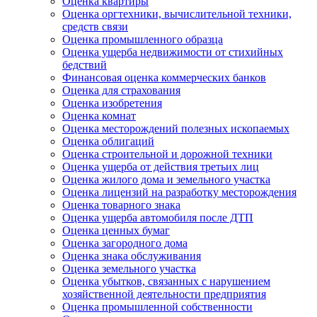
Оценка квартиры
Оценка оргтехники, вычислительной техники,
средств связи
Оценка промышленного образца
Оценка ущерба недвижимости от стихийных
бедствий
Финансовая оценка коммерческих банков
Оценка для страхования
Оценка изобретения
Оценка комнат
Оценка месторождений полезных ископаемых
Оценка облигаций
Оценка строительной и дорожной техники
Оценка ущерба от действия третьих лиц
Оценка жилого дома и земельного участка
Оценка лицензий на разработку месторождения
Оценка товарного знака
Оценка ущерба автомобиля после ДТП
Оценка ценных бумаг
Оценка загородного дома
Оценка знака обслуживания
Оценка земельного участка
Оценка убытков, связанных с нарушением
хозяйственной деятельности предприятия
Оценка промышленной собственности