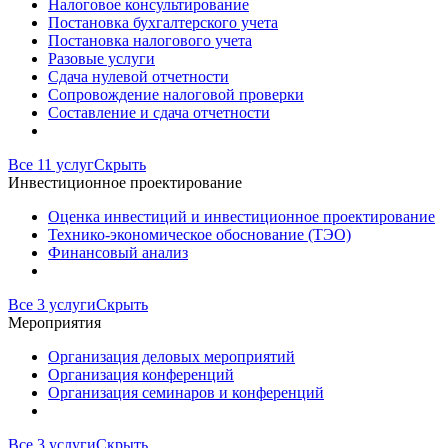
Налоговое консультирование
Постановка бухгалтерского учета
Постановка налогового учета
Разовые услуги
Сдача нулевой отчетности
Сопровождение налоговой проверки
Составление и сдача отчетности
Все 11 услуг
Скрыть
Инвестиционное проектирование
Оценка инвестиций и инвестиционное проектирование
Технико-экономическое обоснование (ТЭО)
Финансовый анализ
Все 3 услуги
Скрыть
Мероприятия
Организация деловых мероприятий
Организация конференций
Организация семинаров и конференций
Все 3 услуги
Скрыть