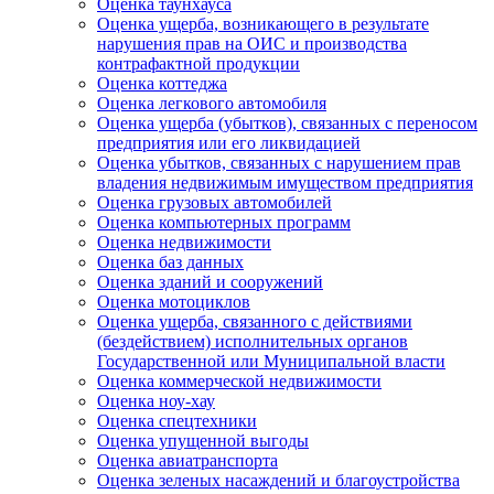
Оценка таунхауса
Оценка ущерба, возникающего в результате
нарушения прав на ОИС и производства
контрафактной продукции
Оценка коттеджа
Оценка легкового автомобиля
Оценка ущерба (убытков), связанных с переносом
предприятия или его ликвидацией
Оценка убытков, связанных с нарушением прав
владения недвижимым имуществом предприятия
Оценка грузовых автомобилей
Оценка компьютерных программ
Оценка недвижимости
Оценка баз данных
Оценка зданий и сооружений
Оценка мотоциклов
Оценка ущерба, связанного с действиями
(бездействием) исполнительных органов
Государственной или Муниципальной власти
Оценка коммерческой недвижимости
Оценка ноу-хау
Оценка спецтехники
Оценка упущенной выгоды
Оценка авиатранспорта
Оценка зеленых насаждений и благоустройства