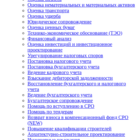
Оценка нематериальных и материальных активов
Оценка транспорта
Оценка ущерба
Юридическое сопровождение
Оценка ценных бумаг
Технико-экономическое обоснование (ТЭО)
Финансовый анализ
Оценка инвестиций и инвестиционное
проектирование
Урегулирование налоговых споров
Постановка налогового учета
Постановка бухгалтерского учета
Ведение кадрового учета
Взыскание дебиторской задолженности
Восстановление бухгалтерского и налогового
учета
Ведение бухгалтерского учета
Бухгалтерское сопровождение
Помощь по вступлению в СРО
Помощь по тендерам
Возврат взноса в компенсационный фонд СРО
(NEW)
Повышение квалификации строителей
Архитектурно-строительное проектирование
Инженерные изыскания