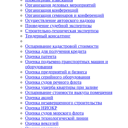
Организация деловых мероприятий
Организация конференций
Организация семинаров и конференций
Осуществление авторского надзора
Проведение судебной экспертизы
Строительно-техническая экспертиза
Тендерный консалтинг
Оспаривание кадастровой стоимости
Оценка для получения кредита
Оценка патента
Оценка подъемно-транспортных машин и
оборудования
Оценка предприятий и бизнеса
Оценка серийного оборудования
Оценка судов речного флота
Оценка ущерба квартиры при заливе
Оспаривание стоимости выкупа помещения
Оценка акций
Оценка незавершенного строительства
Оценка НИОКР
Оценка судов морского флота
Оценка технологической линии
Оценка векселей