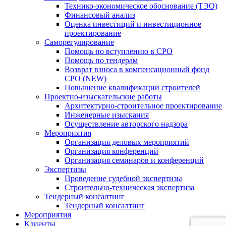
Технико-экономическое обоснование (ТЭО)
Финансовый анализ
Оценка инвестиций и инвестиционное
проектирование
Саморегулирование
Помощь по вступлению в СРО
Помощь по тендерам
Возврат взноса в компенсационный фонд
СРО (NEW)
Повышение квалификации строителей
Проектно-изыскательские работы
Архитектурно-строительное проектирование
Инженерные изыскания
Осуществление авторского надзора
Мероприятия
Организация деловых мероприятий
Организация конференций
Организация семинаров и конференций
Экспертизы
Проведение судебной экспертизы
Строительно-техническая экспертиза
Тендерный консалтинг
Тендерный консалтинг
Мероприятия
Клиенты