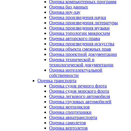
Оценка компьютерных программ
Оценка баз данных
Оценка ноу-хау
Оценка произведения науки
Оценка произведения литературы
Оценка произведения музыки
Оценка топологии микросхем
Оценка авторского права
Оценка произведения искусства
Оценка объекта смежных прав
Оценка проектной документации
Оценка технической и
технологической документации
Оценка интеллектуальной
собственности
Оценка транспорта
Оценка судов речного флота
Оценка судов морского флота
Оценка легкового автомобиля
Оценка грузовых автомобилей
Оценка мотоциклов
Оценка спецтехники
Оценка авиатранспорта
Оценка самолетов
Оценка вертолетов