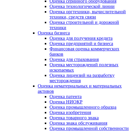
Оценка серийного оборудования
Оценка технологической линии
Оценка оргтехники, вычислительной
техники, средств связи
Оценка строительной и дорожной
техники
Оценка бизнеса
Оценка для получения кредита
Оценка предприятий и бизнеса
Финансовая оценка коммерческих
банков
Оценка для страхования
Оценка месторождений полезных
ископаемых
Оценка лицензий на разработку
месторождения
Оценка нематериальных и материальных
активов
Оценка патента
Оценка НИОКР
Оценка промышленного образца
Оценка изобретения
Оценка товарного знака
Оценка знака обслуживания
Оценка промышленной собственности