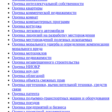
Оценка интеллектуальной собственности
Оценка квартиры
Оценка коммерческой недвижимости
Оценка комнат
Оценка компьютерных программ
Оценка коттеджа
Оценка легкового автомобиля
Оценка лицензий на разработку месторождения
Оценка месторождений полезных ископаемых
Оценка морального ущерба и определение компенсации
морального вреда
Оценка мотоциклов
Оценка недвижимости
Оценка незавершенного строительства
Оценка НИОКР
Оценка ноу-хау
Оценка облигаций
Оценка объекта смежных прав
Оценка оргтехники, вычислительной техники, средств
связи
Оценка патента
Оценка подъемно-транспортных машин и оборудования
Оценка поездов
Оценка предприятий и бизнеса
Оценка проектной документации