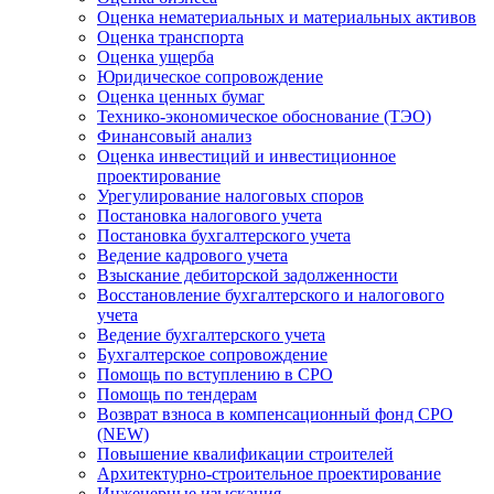
Оценка нематериальных и материальных активов
Оценка транспорта
Оценка ущерба
Юридическое сопровождение
Оценка ценных бумаг
Технико-экономическое обоснование (ТЭО)
Финансовый анализ
Оценка инвестиций и инвестиционное
проектирование
Урегулирование налоговых споров
Постановка налогового учета
Постановка бухгалтерского учета
Ведение кадрового учета
Взыскание дебиторской задолженности
Восстановление бухгалтерского и налогового
учета
Ведение бухгалтерского учета
Бухгалтерское сопровождение
Помощь по вступлению в СРО
Помощь по тендерам
Возврат взноса в компенсационный фонд СРО
(NEW)
Повышение квалификации строителей
Архитектурно-строительное проектирование
Инженерные изыскания