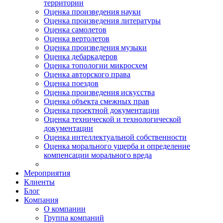
территории
Оценка произведения науки
Оценка произведения литературы
Оценка самолетов
Оценка вертолетов
Оценка произведения музыки
Оценка дебаркадеров
Оценка топологии микросхем
Оценка авторского права
Оценка поездов
Оценка произведения искусства
Оценка объекта смежных прав
Оценка проектной документации
Оценка технической и технологической
документации
Оценка интеллектуальной собственности
Оценка морального ущерба и определение
компенсации морального вреда
Мероприятия
Клиенты
Блог
Компания
О компании
Группа компаний