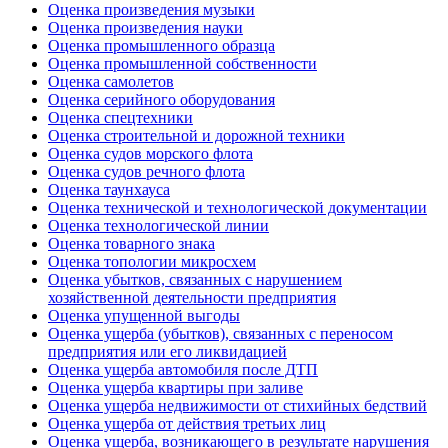
Оценка произведения музыки
Оценка произведения науки
Оценка промышленного образца
Оценка промышленной собственности
Оценка самолетов
Оценка серийного оборудования
Оценка спецтехники
Оценка строительной и дорожной техники
Оценка судов морского флота
Оценка судов речного флота
Оценка таунхауса
Оценка технической и технологической документации
Оценка технологической линии
Оценка товарного знака
Оценка топологии микросхем
Оценка убытков, связанных с нарушением
хозяйственной деятельности предприятия
Оценка упущенной выгоды
Оценка ущерба (убытков), связанных с переносом
предприятия или его ликвидацией
Оценка ущерба автомобиля после ДТП
Оценка ущерба квартиры при заливе
Оценка ущерба недвижимости от стихийных бедствий
Оценка ущерба от действия третьих лиц
Оценка ущерба, возникающего в результате нарушения