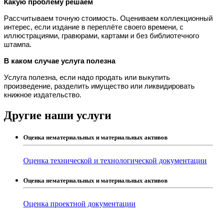
Какую проблему решаем
Рассчитываем точную стоимость. Оцениваем коллекционный 
интерес, если издание в переплёте своего времени, с 
иллюстрациями, гравюрами, картами и без библиотечного 
штампа.
В каком случае услуга полезна
Услуга полезна, если надо продать или выкупить 
произведение, разделить имущество или ликвидировать 
книжное издательство.
Другие наши услуги
Оценка нематериальных и материальных активов
Оценка технической и технологической документации
Оценка нематериальных и материальных активов
Оценка проектной документации