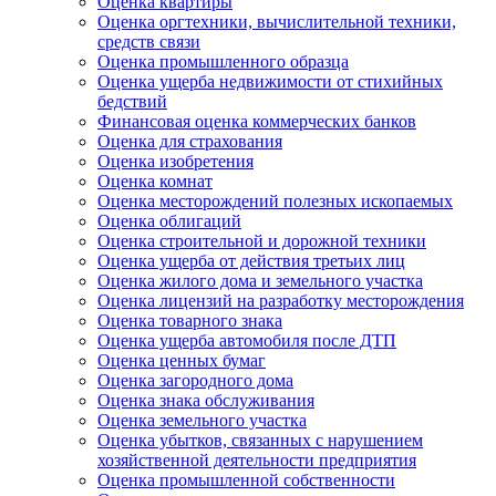
Оценка квартиры
Оценка оргтехники, вычислительной техники,
средств связи
Оценка промышленного образца
Оценка ущерба недвижимости от стихийных
бедствий
Финансовая оценка коммерческих банков
Оценка для страхования
Оценка изобретения
Оценка комнат
Оценка месторождений полезных ископаемых
Оценка облигаций
Оценка строительной и дорожной техники
Оценка ущерба от действия третьих лиц
Оценка жилого дома и земельного участка
Оценка лицензий на разработку месторождения
Оценка товарного знака
Оценка ущерба автомобиля после ДТП
Оценка ценных бумаг
Оценка загородного дома
Оценка знака обслуживания
Оценка земельного участка
Оценка убытков, связанных с нарушением
хозяйственной деятельности предприятия
Оценка промышленной собственности