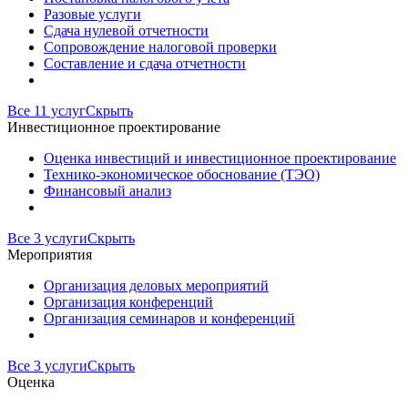
Разовые услуги
Сдача нулевой отчетности
Сопровождение налоговой проверки
Составление и сдача отчетности
Все 11 услуг
Скрыть
Инвестиционное проектирование
Оценка инвестиций и инвестиционное проектирование
Технико-экономическое обоснование (ТЭО)
Финансовый анализ
Все 3 услуги
Скрыть
Мероприятия
Организация деловых мероприятий
Организация конференций
Организация семинаров и конференций
Все 3 услуги
Скрыть
Оценка