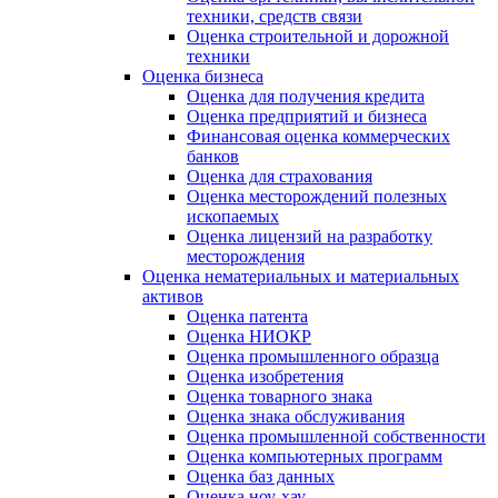
техники, средств связи
Оценка строительной и дорожной
техники
Оценка бизнеса
Оценка для получения кредита
Оценка предприятий и бизнеса
Финансовая оценка коммерческих
банков
Оценка для страхования
Оценка месторождений полезных
ископаемых
Оценка лицензий на разработку
месторождения
Оценка нематериальных и материальных
активов
Оценка патента
Оценка НИОКР
Оценка промышленного образца
Оценка изобретения
Оценка товарного знака
Оценка знака обслуживания
Оценка промышленной собственности
Оценка компьютерных программ
Оценка баз данных
Оценка ноу-хау