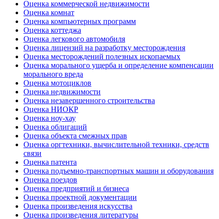
Оценка коммерческой недвижимости
Оценка комнат
Оценка компьютерных программ
Оценка коттеджа
Оценка легкового автомобиля
Оценка лицензий на разработку месторождения
Оценка месторождений полезных ископаемых
Оценка морального ущерба и определение компенсации
морального вреда
Оценка мотоциклов
Оценка недвижимости
Оценка незавершенного строительства
Оценка НИОКР
Оценка ноу-хау
Оценка облигаций
Оценка объекта смежных прав
Оценка оргтехники, вычислительной техники, средств
связи
Оценка патента
Оценка подъемно-транспортных машин и оборудования
Оценка поездов
Оценка предприятий и бизнеса
Оценка проектной документации
Оценка произведения искусства
Оценка произведения литературы