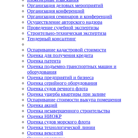
Организация деловых мероприятий
Организация конференций
Организация семинаров и конференций
Осуществление авторского надзора
Проведение судебной экспертизы
Строительно-техническая экспертиза
Тендерный консалтинг
Оспаривание кадастровой стоимости
Оценка для получения кредита
Оценка патента
Оценка подъемно-транспортных машин и
оборудования
Оценка предприятий и бизнеса
Оценка серийного оборудования
Оценка судов речного флота
Оценка ущерба квартиры при заливе
Оспаривание стоимости выкупа помещения
Оценка акций
Оценка незавершенного строительства
Оценка НИОКР
Оценка судов морского флота
Оценка технологической линии
Оценка векселей