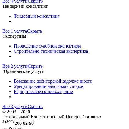
Все 4 услуги
Скрыть
Тендерный консалтинг
Тендерный консалтинг
Все 1 услуга
Скрыть
Экспертизы
Проведение судебной экспертизы
Строительно-техническая экспертиза
Все 2 услуги
Скрыть
Юридические услуги
Взыскание дебиторской задолженности
Урегулирование налоговых споров
Юридическое сопровождение
Все 3 услуги
Скрыть
©
2003—2026
Независимый Консалтинговый Центр
«Эталонъ»
8 (800)
200-82-90
по России