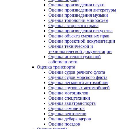
Оценка произведения науки
Оценка произведения литературы
Оценка произведения музыки
Оценка топологии микросхем
Оценка авторского права
Оценка произведения искусства
Оценка объекта смежных прав
Оценка проектной документации
Оценка технической и
технологической документации
Оценка интеллектуальной
собственности
Оценка транспорта
Оценка судов речного флота
Оценка судов морского флота
Оценка легкового автомобиля
Оценка грузовых автомобилей
Оценка мотоциклов
Оценка спецтехники
Оценка авиатранспорта
Оценка самолетов
Оценка вертолетов
Оценка дебаркадеров
Оценка поездов