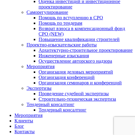
Оценка инвестиций и инвестиционное
проектирование
Саморегулирование
Помощь по вступлению в СРО
Помощь по тендерам
Возврат взноса в компенсационный фонд
СРО (NEW)
Повышение квалификации строителей
Проектно-изыскательские работы
Архитектурно-строительное проектирование
Инженерные изыскания
Осуществление авторского надзора
Мероприятия
Организация деловых мероприятий
Организация конференций
Организация семинаров и конференций
Экспертизы
Проведение судебной экспертизы
Строительно-техническая экспертиза
Тендерный консалтинг
Тендерный консалтинг
Мероприятия
Клиенты
Блог
Контакты