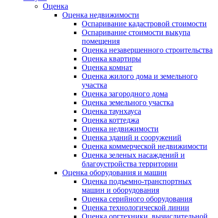
Оценка
Оценка недвижимости
Оспаривание кадастровой стоимости
Оспаривание стоимости выкупа
помещения
Оценка незавершенного строительства
Оценка квартиры
Оценка комнат
Оценка жилого дома и земельного
участка
Оценка загородного дома
Оценка земельного участка
Оценка таунхауса
Оценка коттеджа
Оценка недвижимости
Оценка зданий и сооружений
Оценка коммерческой недвижимости
Оценка зеленых насаждений и
благоустройства территории
Оценка оборудования и машин
Оценка подъемно-транспортных
машин и оборудования
Оценка серийного оборудования
Оценка технологической линии
Оценка оргтехники, вычислительной