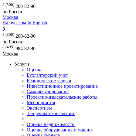
8 (800)
200-82-90
по России
Москва
На русском
In English
ℑ
8 (800)
200-82-90
по России
8 (495)
984-82-90
Москва
Услуги
Оценка
Бухгалтерский учет
Юридические услуги
Инвестиционное проектирование
Саморегулирование
Проектно-изыскательские работы
Мероприятия
Экспертизы
Тендерный консалтинг
Оценка недвижимости
Оценка оборудования и машин
Оценка бизнеса