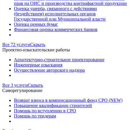
прав на ОИС и производства контрафактной продукции
Оценка ущерба, связанного с действиями
(бездействием) исполнительных органов
Государственной или Муниципальной власти
Оценка ценных бумаг
Финансовая оценка коммерческих банков
Все 72 услуги
Скрыть
Проектно-изыскательские работы
Архитектурно-строительное проектирование
Инженерные изыскания
Осуществление авторского надзора
Все 3 услуги
Скрыть
Саморегулирование
Возврат взноса в компенсационный фонд СРО (NEW)
Повышение квалификации строителей
Помощь по вступлению в СРО
Помощь по тендерам