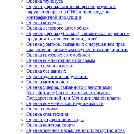
Оценка таунхауса
Оценка ущерба, возникающего в результате
нарушения прав на ОИС и производства
контрафактной продукции
Оценка коттеджа
Оценка легкового автомобиля
Оценка ущерба (убытков), связанных с переносом
предприятия или его ликвидацией
Оценка убытков, связанных с нарушением прав
владения недвижимым имуществом предприятия
Оценка грузовых автомобилей
Оценка компьютерных программ
Оценка недвижимости
Оценка баз данных
Оценка зданий и сооружений
Оценка мотоциклов
Оценка ущерба, связанного с действиями
(бездействием) исполнительных органов
Государственной или Муниципальной власти
Оценка коммерческой недвижимости
Оценка ноу-хау
Оценка спецтехники
Оценка упущенной выгоды
Оценка авиатранспорта
Оценка зеленых насаждений и благоустройства