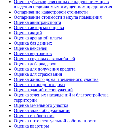
Оценка убытков, связанных с нарушением прав
владения недвижимым имуществом предприятия
Оспаривание кадастровой стоимости
Оспаривание стоимости выкупа помещения
Оценка авиатранспорта
Оценка авторского права
Оценка акций
Оценка арендной платы
Оценка баз данных
Оценка векселей
Оценка вертолетов
Оценка грузовых автомобилей
Оценка дебаркадеров
Оценка для получения кредита
Оценка для страхования
Оценка жилого дома и земельного участка
Оценка загородного дома
Оценка зданий и сооружений
Оценка зеленых насаждений и благоустройства
территории
Оценка земельного участка
Оценка знака обслуживания
Оценка изобретения
Оценка интеллектуальной собственности
Оценка квартиры