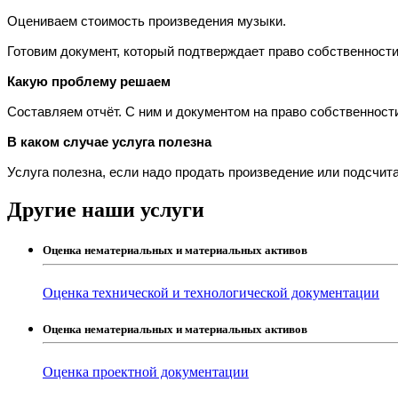
Оцениваем стоимость произведения музыки.
Готовим документ, который подтверждает право собственности
Какую проблему решаем
Составляем отчёт. С ним и документом на право собственност
В каком случае услуга полезна
Услуга полезна, если надо продать произведение или подсчита
Другие наши услуги
Оценка нематериальных и материальных активов
Оценка технической и технологической документации
Оценка нематериальных и материальных активов
Оценка проектной документации