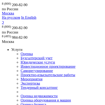
8 (800)
200-82-90
по России
Москва
На русском
In English
ℑ
8 (800)
200-82-90
по России
8 (495)
984-82-90
Москва
Услуги
Оценка
Бухгалтерский учет
Юридические услуги
Инвестиционное проектирование
Саморегулирование
Проектно-изыскательские работы
Мероприятия
Экспертизы
Тендерный консалтинг
Оценка недвижимости
Оценка оборудования и машин
Оценка бизнеса