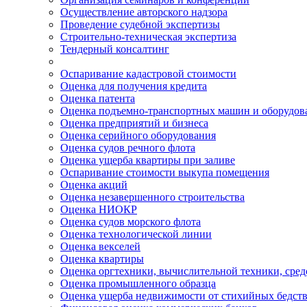
Осуществление авторского надзора
Проведение судебной экспертизы
Строительно-техническая экспертиза
Тендерный консалтинг
Оспаривание кадастровой стоимости
Оценка для получения кредита
Оценка патента
Оценка подъемно-транспортных машин и оборудов
Оценка предприятий и бизнеса
Оценка серийного оборудования
Оценка судов речного флота
Оценка ущерба квартиры при заливе
Оспаривание стоимости выкупа помещения
Оценка акций
Оценка незавершенного строительства
Оценка НИОКР
Оценка судов морского флота
Оценка технологической линии
Оценка векселей
Оценка квартиры
Оценка оргтехники, вычислительной техники, сред
Оценка промышленного образца
Оценка ущерба недвижимости от стихийных бедст