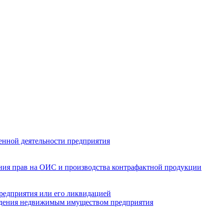
енной деятельности предприятия
ения прав на ОИС и производства контрафактной продукции
предприятия или его ликвидацией
ладения недвижимым имуществом предприятия