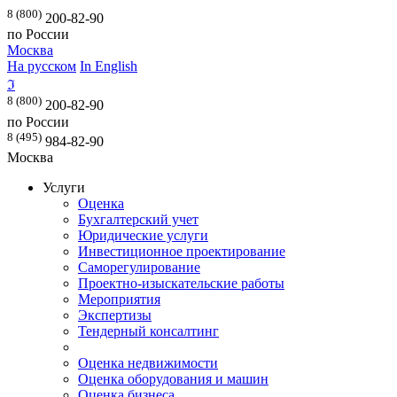
8 (800)
200-82-90
по России
Москва
На русском
In English
ℑ
8 (800)
200-82-90
по России
8 (495)
984-82-90
Москва
Услуги
Оценка
Бухгалтерский учет
Юридические услуги
Инвестиционное проектирование
Саморегулирование
Проектно-изыскательские работы
Мероприятия
Экспертизы
Тендерный консалтинг
Оценка недвижимости
Оценка оборудования и машин
Оценка бизнеса