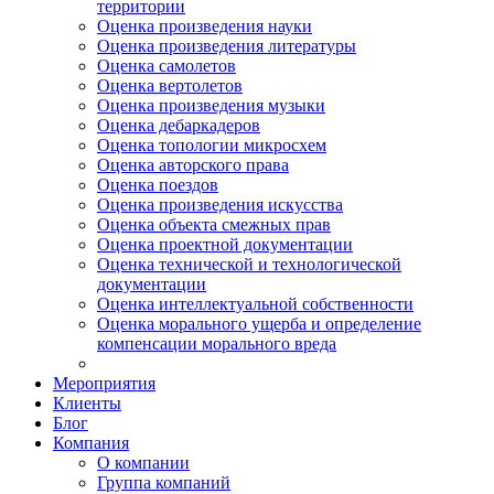
территории
Оценка произведения науки
Оценка произведения литературы
Оценка самолетов
Оценка вертолетов
Оценка произведения музыки
Оценка дебаркадеров
Оценка топологии микросхем
Оценка авторского права
Оценка поездов
Оценка произведения искусства
Оценка объекта смежных прав
Оценка проектной документации
Оценка технической и технологической
документации
Оценка интеллектуальной собственности
Оценка морального ущерба и определение
компенсации морального вреда
Мероприятия
Клиенты
Блог
Компания
О компании
Группа компаний