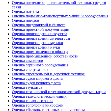
Оценка оргтехники, вычислительной техники, средств
связи
Оценка патента
Оценка подъемно-транспортных машин и оборудования
Оценка поездов
Оценка предприятий и бизнеса
Оценка проектной документации
Оценка произведения искусства
Оценка произведения литературы
Оценка произведения музыки
Оценка произведения науки
Оценка промышленного образца
Оценка промышленной собственности
Оценка самолетов
Оценка серийного оборудования
Оценка спецтехники
Оценка строительной и дорожной техники
Оценка судов морского флота
Оценка судов речного флота
Оценка таунхауса
Оценка технической и технологической документации
Оценка технологической линии
Оценка товарного знака
Оценка топологии микросхем
Оценка убытков, связанных с нарушением