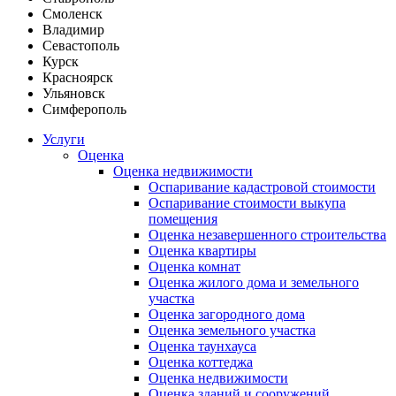
Смоленск
Владимир
Севастополь
Курск
Красноярск
Ульяновск
Симферополь
Услуги
Оценка
Оценка недвижимости
Оспаривание кадастровой стоимости
Оспаривание стоимости выкупа
помещения
Оценка незавершенного строительства
Оценка квартиры
Оценка комнат
Оценка жилого дома и земельного
участка
Оценка загородного дома
Оценка земельного участка
Оценка таунхауса
Оценка коттеджа
Оценка недвижимости
Оценка зданий и сооружений