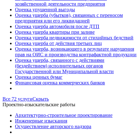
хозяйственной деятельности предприятия
Оценка упущенной выгоды
Оценка ущерба (убытков), связанных с переносом
предприятия или его ликвидацией
Оценка ущерба автомобиля после ДТП
Оценка ущерба квартиры при заливе
Оценка ущерба недвижимости от стихийных бедствий
Оценка ущерба от действия третьих лиц
Оценка ущерба, возникающего в результате нарушения
прав на ОИС и производства контрафактной продукции
Оценка ущерба, связанного с действиями
(бездействием) исполнительных органов
Государственной или Муниципальной власти
Оценка ценных бумаг
Финансовая оценка коммерческих банков
Все 72 услуги
Скрыть
Проектно-изыскательские работы
Архитектурно-строительное проектирование
Инженерные изыскания
Осуществление авторского надзора