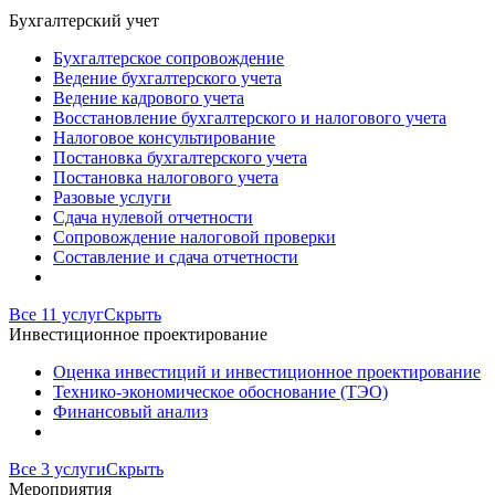
Бухгалтерский учет
Бухгалтерское сопровождение
Ведение бухгалтерского учета
Ведение кадрового учета
Восстановление бухгалтерского и налогового учета
Налоговое консультирование
Постановка бухгалтерского учета
Постановка налогового учета
Разовые услуги
Сдача нулевой отчетности
Сопровождение налоговой проверки
Составление и сдача отчетности
Все 11 услуг
Скрыть
Инвестиционное проектирование
Оценка инвестиций и инвестиционное проектирование
Технико-экономическое обоснование (ТЭО)
Финансовый анализ
Все 3 услуги
Скрыть
Мероприятия