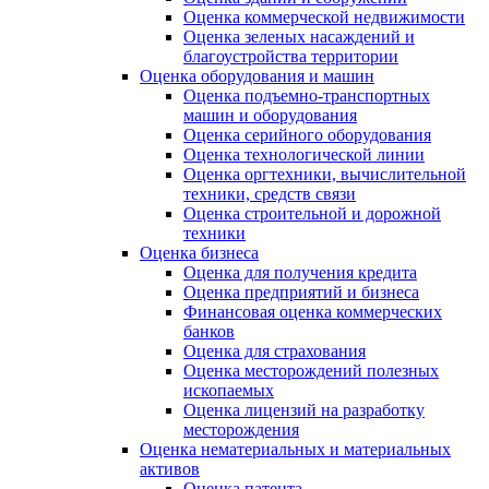
Оценка коммерческой недвижимости
Оценка зеленых насаждений и
благоустройства территории
Оценка оборудования и машин
Оценка подъемно-транспортных
машин и оборудования
Оценка серийного оборудования
Оценка технологической линии
Оценка оргтехники, вычислительной
техники, средств связи
Оценка строительной и дорожной
техники
Оценка бизнеса
Оценка для получения кредита
Оценка предприятий и бизнеса
Финансовая оценка коммерческих
банков
Оценка для страхования
Оценка месторождений полезных
ископаемых
Оценка лицензий на разработку
месторождения
Оценка нематериальных и материальных
активов
Оценка патента