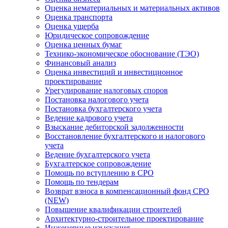
Оценка нематериальных и материальных активов
Оценка транспорта
Оценка ущерба
Юридическое сопровождение
Оценка ценных бумаг
Технико-экономическое обоснование (ТЭО)
Финансовый анализ
Оценка инвестиций и инвестиционное
проектирование
Урегулирование налоговых споров
Постановка налогового учета
Постановка бухгалтерского учета
Ведение кадрового учета
Взыскание дебиторской задолженности
Восстановление бухгалтерского и налогового
учета
Ведение бухгалтерского учета
Бухгалтерское сопровождение
Помощь по вступлению в СРО
Помощь по тендерам
Возврат взноса в компенсационный фонд СРО
(NEW)
Повышение квалификации строителей
Архитектурно-строительное проектирование
Инженерные изыскания