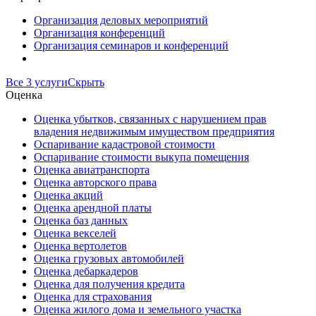
Организация деловых мероприятий
Организация конференций
Организация семинаров и конференций
Все 3 услуги
Скрыть
Оценка
Оценка убытков, связанных с нарушением прав
владения недвижимым имуществом предприятия
Оспаривание кадастровой стоимости
Оспаривание стоимости выкупа помещения
Оценка авиатранспорта
Оценка авторского права
Оценка акций
Оценка арендной платы
Оценка баз данных
Оценка векселей
Оценка вертолетов
Оценка грузовых автомобилей
Оценка дебаркадеров
Оценка для получения кредита
Оценка для страхования
Оценка жилого дома и земельного участка