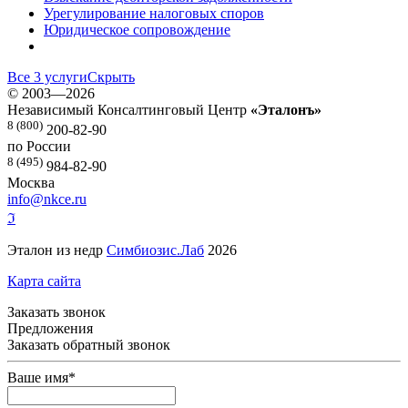
Урегулирование налоговых споров
Юридическое сопровождение
Все 3 услуги
Скрыть
©
2003—2026
Независимый Консалтинговый Центр
«Эталонъ»
8 (800)
200-82-90
по России
8 (495)
984-82-90
Москва
info@nkce.ru
ℑ
Эталон из недр
Симбиозис.Лаб
2026
Карта сайта
Заказать звонок
Предложения
Заказать обратный звонок
Ваше имя
*