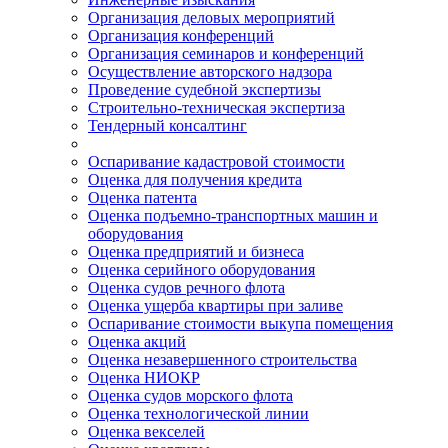
Организация деловых мероприятий
Организация конференций
Организация семинаров и конференций
Осуществление авторского надзора
Проведение судебной экспертизы
Строительно-техническая экспертиза
Тендерный консалтинг
Оспаривание кадастровой стоимости
Оценка для получения кредита
Оценка патента
Оценка подъемно-транспортных машин и
оборудования
Оценка предприятий и бизнеса
Оценка серийного оборудования
Оценка судов речного флота
Оценка ущерба квартиры при заливе
Оспаривание стоимости выкупа помещения
Оценка акций
Оценка незавершенного строительства
Оценка НИОКР
Оценка судов морского флота
Оценка технологической линии
Оценка векселей