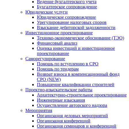
Ведение бухгалтерского учета
Бухгалтерское сопровождение
Юридические услуги
Юридическое сопровождение
Урегулирование налоговых споров
Взыскание дебиторской задолженности
Инвестиционное проектирование
Технико-экономическое обоснование (ТЭО)
Финансовый анализ
Оценка инвестиций и инвестиционное
проектирование
Саморегулирование
Помощь по вступлению в СРО
Помощь по тендерам
Возврат взноса в компенсационный фонд
СРО (NEW)
Повышение квалификации строителей
Проектно-изыскательские работы
Архитектурно-строительное проектирование
Инженерные изыскания
Осуществление авторского надзора
Мероприятия
Организация деловых мероприятий
Организация конференций
Организация семинаров и конференций