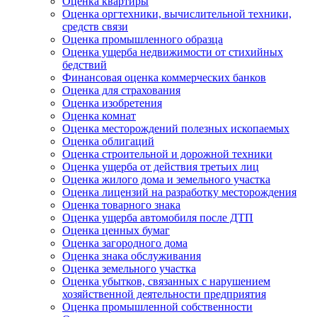
Оценка квартиры
Оценка оргтехники, вычислительной техники,
средств связи
Оценка промышленного образца
Оценка ущерба недвижимости от стихийных
бедствий
Финансовая оценка коммерческих банков
Оценка для страхования
Оценка изобретения
Оценка комнат
Оценка месторождений полезных ископаемых
Оценка облигаций
Оценка строительной и дорожной техники
Оценка ущерба от действия третьих лиц
Оценка жилого дома и земельного участка
Оценка лицензий на разработку месторождения
Оценка товарного знака
Оценка ущерба автомобиля после ДТП
Оценка ценных бумаг
Оценка загородного дома
Оценка знака обслуживания
Оценка земельного участка
Оценка убытков, связанных с нарушением
хозяйственной деятельности предприятия
Оценка промышленной собственности