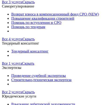
Все 3 услуги
Скрыть
Саморегулирование
Возврат взноса в компенсационный фонд СРО (NEW)
Повышение квалификации строителей
Помощь по вступлению в СРО
Помощь по тендерам
Все 4 услуги
Скрыть
Тендерный консалтинг
Тендерный консалтинг
Все 1 услуга
Скрыть
Экспертизы
Проведение судебной экспертизы
Строительно-техническая экспертиза
Все 2 услуги
Скрыть
Юридические услуги
Взыскание дебиторской задолженности