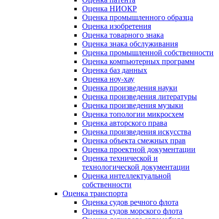
Оценка НИОКР
Оценка промышленного образца
Оценка изобретения
Оценка товарного знака
Оценка знака обслуживания
Оценка промышленной собственности
Оценка компьютерных программ
Оценка баз данных
Оценка ноу-хау
Оценка произведения науки
Оценка произведения литературы
Оценка произведения музыки
Оценка топологии микросхем
Оценка авторского права
Оценка произведения искусства
Оценка объекта смежных прав
Оценка проектной документации
Оценка технической и
технологической документации
Оценка интеллектуальной
собственности
Оценка транспорта
Оценка судов речного флота
Оценка судов морского флота