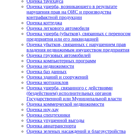
Оценка таунхауса
Оценка ущерба, возникающего в результате
нарушения прав на ОИС и производства
контрафактной продукции
Оценка коттеджа
Оценка легкового автомобиля
Оценка ущерба (убытков), связанных с переносом
предприятия или его ликвидацией
Оценка убытков, связанных с нарушением прав
владения недвижимым имуществом предприятия
Оценка грузовых автомобилей
Оценка компьютерных программ
Оценка недвижимости
Оценка баз данных
Оценка зданий и сооружений
Оценка мотоциклов
Оценка ущерба, связанного с действиями
(бездействием) исполнительных органов
Государственной или Муниципальной власти
Оценка коммерческой недвижимости
Оценка ноу-хау
Оценка спецтехники
Оценка упущенной выгоды
Оценка авиатранспорта
Оценка зеленых насаждений и благоустройства