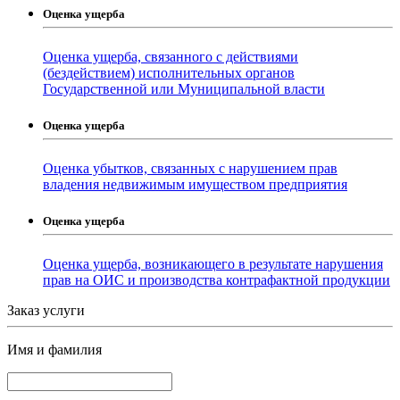
Оценка ущерба
Оценка ущерба, связанного с действиями
(бездействием) исполнительных органов
Государственной или Муниципальной власти
Оценка ущерба
Оценка убытков, связанных с нарушением прав
владения недвижимым имуществом предприятия
Оценка ущерба
Оценка ущерба, возникающего в результате нарушения
прав на ОИС и производства контрафактной продукции
Заказ услуги
Имя и фамилия