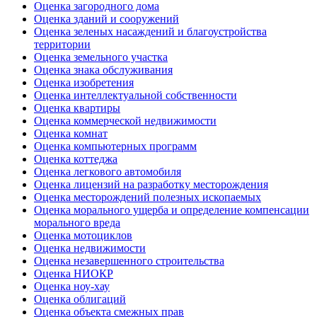
Оценка загородного дома
Оценка зданий и сооружений
Оценка зеленых насаждений и благоустройства
территории
Оценка земельного участка
Оценка знака обслуживания
Оценка изобретения
Оценка интеллектуальной собственности
Оценка квартиры
Оценка коммерческой недвижимости
Оценка комнат
Оценка компьютерных программ
Оценка коттеджа
Оценка легкового автомобиля
Оценка лицензий на разработку месторождения
Оценка месторождений полезных ископаемых
Оценка морального ущерба и определение компенсации
морального вреда
Оценка мотоциклов
Оценка недвижимости
Оценка незавершенного строительства
Оценка НИОКР
Оценка ноу-хау
Оценка облигаций
Оценка объекта смежных прав