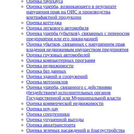
Оценка таунхауса
Оценка ущерба, возникающего в результате
нарушения прав на ОИС и производства
контрафактной продукции
Оценка коттеджа
Оценка легкового автомобиля
Оценка ущерба (убытков), связанных с переносом
предприятия или его ликвидацией
Оценка убытков, связанных с нарушением прав
владения недвижимым имуществом предприятия
Оценка грузовых автомобилей
Оценка компьютерных программ
Оценка недвижимости
Оценка баз данных
Оценка зданий и сооружений
Оценка мотоциклов
Оценка ущерба, связанного с действиями
(бездействием) исполнительных органов
Государственной или Муниципальной власти
Оценка коммерческой недвижимости
Оценка ноу-хау
Оценка спецтехники
Оценка упущенной выгоды
Оценка авиатранспорта
Оценка зеленых насаждений и благоустройства