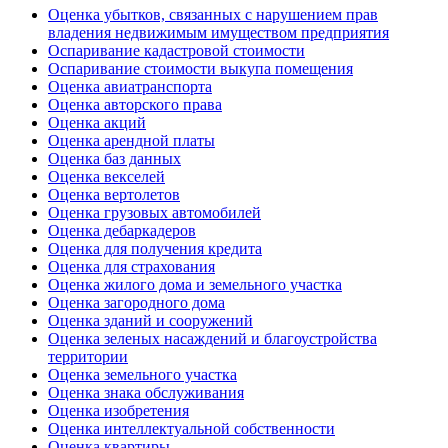
Оценка убытков, связанных с нарушением прав
владения недвижимым имуществом предприятия
Оспаривание кадастровой стоимости
Оспаривание стоимости выкупа помещения
Оценка авиатранспорта
Оценка авторского права
Оценка акций
Оценка арендной платы
Оценка баз данных
Оценка векселей
Оценка вертолетов
Оценка грузовых автомобилей
Оценка дебаркадеров
Оценка для получения кредита
Оценка для страхования
Оценка жилого дома и земельного участка
Оценка загородного дома
Оценка зданий и сооружений
Оценка зеленых насаждений и благоустройства
территории
Оценка земельного участка
Оценка знака обслуживания
Оценка изобретения
Оценка интеллектуальной собственности
Оценка квартиры