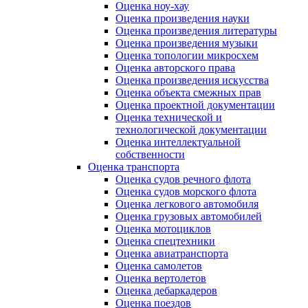
Оценка ноу-хау
Оценка произведения науки
Оценка произведения литературы
Оценка произведения музыки
Оценка топологии микросхем
Оценка авторского права
Оценка произведения искусства
Оценка объекта смежных прав
Оценка проектной документации
Оценка технической и
технологической документации
Оценка интеллектуальной
собственности
Оценка транспорта
Оценка судов речного флота
Оценка судов морского флота
Оценка легкового автомобиля
Оценка грузовых автомобилей
Оценка мотоциклов
Оценка спецтехники
Оценка авиатранспорта
Оценка самолетов
Оценка вертолетов
Оценка дебаркадеров
Оценка поездов