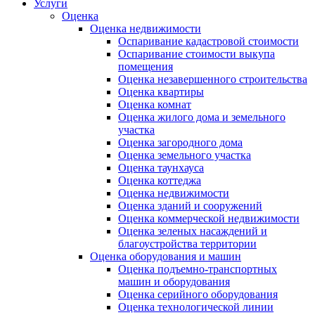
Услуги
Оценка
Оценка недвижимости
Оспаривание кадастровой стоимости
Оспаривание стоимости выкупа
помещения
Оценка незавершенного строительства
Оценка квартиры
Оценка комнат
Оценка жилого дома и земельного
участка
Оценка загородного дома
Оценка земельного участка
Оценка таунхауса
Оценка коттеджа
Оценка недвижимости
Оценка зданий и сооружений
Оценка коммерческой недвижимости
Оценка зеленых насаждений и
благоустройства территории
Оценка оборудования и машин
Оценка подъемно-транспортных
машин и оборудования
Оценка серийного оборудования
Оценка технологической линии