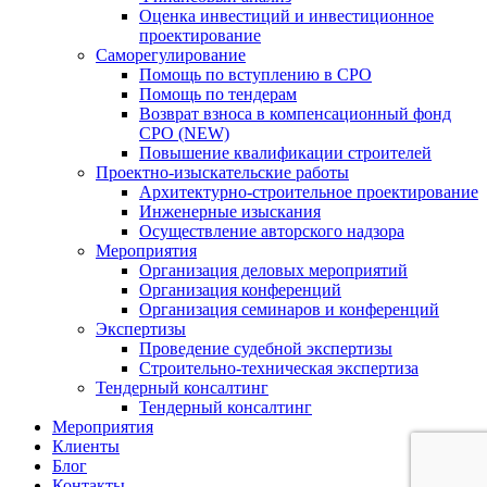
Оценка инвестиций и инвестиционное
проектирование
Саморегулирование
Помощь по вступлению в СРО
Помощь по тендерам
Возврат взноса в компенсационный фонд
СРО (NEW)
Повышение квалификации строителей
Проектно-изыскательские работы
Архитектурно-строительное проектирование
Инженерные изыскания
Осуществление авторского надзора
Мероприятия
Организация деловых мероприятий
Организация конференций
Организация семинаров и конференций
Экспертизы
Проведение судебной экспертизы
Строительно-техническая экспертиза
Тендерный консалтинг
Тендерный консалтинг
Мероприятия
Клиенты
Блог
Контакты