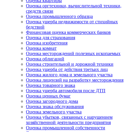
Оценка квартиры
Оценка оргтехники, вычислительной техники,
средств связи
Оценка промышленного образца
Оценка ущерба недвижимости от стихийных
бедствий
Финансовая оценка коммерческих банков
Оценка для страхования
Оценка изобретения
Оценка комнат
Оценка месторождений полезных ископаемых
Оценка облигаций
Оценка строительной и дорожной техники
Оценка ущерба от действия третьих лиц
Оценка жилого дома и земельного участка
Оценка лицензий на разработку месторождения
Оценка товарного знака
Оценка ущерба автомобиля после ДТП
Оценка ценных бумаг
Оценка загородного дома
Оценка знака обслуживания
Оценка земельного участка
Оценка убытков, связанных с нарушением
хозяйственной деятельности предприятия
Оценка промышленной собственности