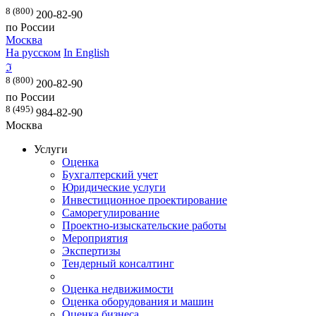
8 (800)
200-82-90
по России
Москва
На русском
In English
ℑ
8 (800)
200-82-90
по России
8 (495)
984-82-90
Москва
Услуги
Оценка
Бухгалтерский учет
Юридические услуги
Инвестиционное проектирование
Саморегулирование
Проектно-изыскательские работы
Мероприятия
Экспертизы
Тендерный консалтинг
Оценка недвижимости
Оценка оборудования и машин
Оценка бизнеса