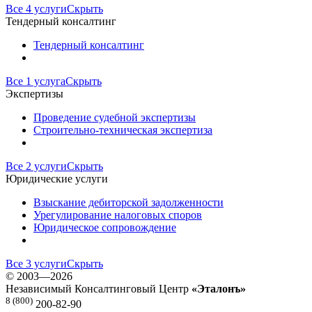
Все 4 услуги
Скрыть
Тендерный консалтинг
Тендерный консалтинг
Все 1 услуга
Скрыть
Экспертизы
Проведение судебной экспертизы
Строительно-техническая экспертиза
Все 2 услуги
Скрыть
Юридические услуги
Взыскание дебиторской задолженности
Урегулирование налоговых споров
Юридическое сопровождение
Все 3 услуги
Скрыть
©
2003—2026
Независимый Консалтинговый Центр
«Эталонъ»
8 (800)
200-82-90