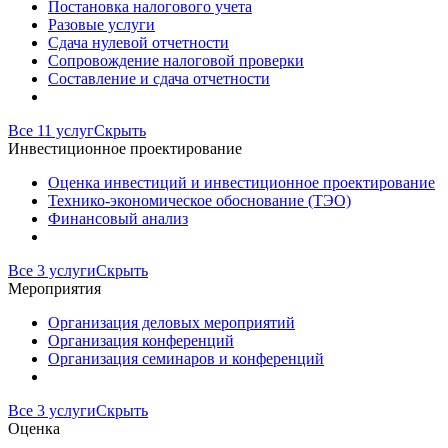
Постановка налогового учета
Разовые услуги
Сдача нулевой отчетности
Сопровождение налоговой проверки
Составление и сдача отчетности
Все 11 услуг
Скрыть
Инвестиционное проектирование
Оценка инвестиций и инвестиционное проектирование
Технико-экономическое обоснование (ТЭО)
Финансовый анализ
Все 3 услуги
Скрыть
Мероприятия
Организация деловых мероприятий
Организация конференций
Организация семинаров и конференций
Все 3 услуги
Скрыть
Оценка