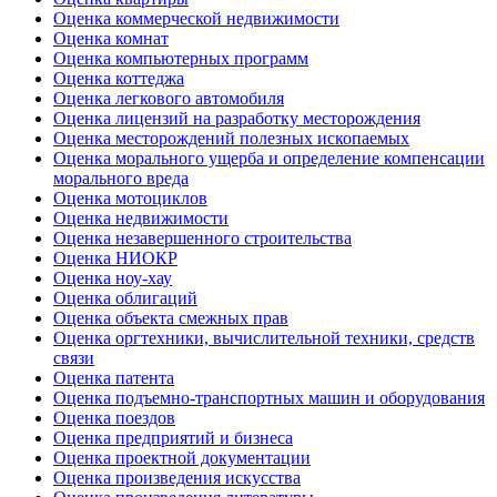
Оценка коммерческой недвижимости
Оценка комнат
Оценка компьютерных программ
Оценка коттеджа
Оценка легкового автомобиля
Оценка лицензий на разработку месторождения
Оценка месторождений полезных ископаемых
Оценка морального ущерба и определение компенсации
морального вреда
Оценка мотоциклов
Оценка недвижимости
Оценка незавершенного строительства
Оценка НИОКР
Оценка ноу-хау
Оценка облигаций
Оценка объекта смежных прав
Оценка оргтехники, вычислительной техники, средств
связи
Оценка патента
Оценка подъемно-транспортных машин и оборудования
Оценка поездов
Оценка предприятий и бизнеса
Оценка проектной документации
Оценка произведения искусства