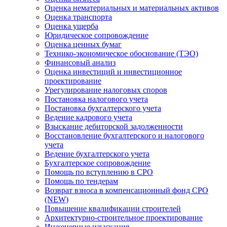
Оценка нематериальных и материальных активов
Оценка транспорта
Оценка ущерба
Юридическое сопровождение
Оценка ценных бумаг
Технико-экономическое обоснование (ТЭО)
Финансовый анализ
Оценка инвестиций и инвестиционное
проектирование
Урегулирование налоговых споров
Постановка налогового учета
Постановка бухгалтерского учета
Ведение кадрового учета
Взыскание дебиторской задолженности
Восстановление бухгалтерского и налогового
учета
Ведение бухгалтерского учета
Бухгалтерское сопровождение
Помощь по вступлению в СРО
Помощь по тендерам
Возврат взноса в компенсационный фонд СРО
(NEW)
Повышение квалификации строителей
Архитектурно-строительное проектирование
Инженерные изыскания