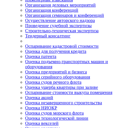
Организация деловых мероприятий
Организация конференций
Организация семинаров и конференций
Осуществление авторского надзора
Проведение судебной экспертизы
Строительно-техническая экспертиза
Тендерный консалтинг
Оспаривание кадастровой стоимости
Оценка для получения кредита
Оценка патента
Оценка подъемно-транспортных машин и
оборудования
Оценка предприятий и бизнеса
Оценка серийного оборудования
Оценка судов речного флота
Оценка ущерба квартиры при заливе
Оспаривание стоимости выкупа помещения
Оценка акций
Оценка незавершенного строительства
Оценка НИОКР
Оценка судов морского флота
Оценка технологической линии
Оценка векселей