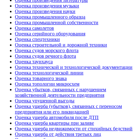
Оценка произведения литературы
Оценка произведения музыки
Оценка произведения науки
Оценка промышленного образца
Оценка промышленной собственности
Оценка самолетов
Оценка серийного оборудования
Оценка спецтехники
Оценка строительной и дорожной техники
Оценка судов морского флота
Оценка судов речного флота
Оценка таунхауса
Оценка технической и технологической документации
Оценка технологической линии
Оценка товарного знака
Оценка топологии микросхем
Оценка убытков, связанных с нарушением
хозяйственной деятельности предприятия
Оценка упущенной выгоды
Оценка ущерба (убытков), связанных с переносом
предприятия или его ликвидацией
Оценка ущерба автомобиля после ДТП
Оценка ущерба квартиры при заливе
Оценка ущерба недвижимости от стихийных бедствий
Оценка ущерба от действия третьих лиц