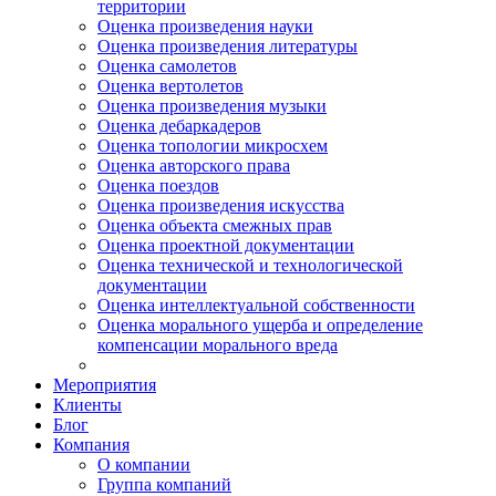
территории
Оценка произведения науки
Оценка произведения литературы
Оценка самолетов
Оценка вертолетов
Оценка произведения музыки
Оценка дебаркадеров
Оценка топологии микросхем
Оценка авторского права
Оценка поездов
Оценка произведения искусства
Оценка объекта смежных прав
Оценка проектной документации
Оценка технической и технологической
документации
Оценка интеллектуальной собственности
Оценка морального ущерба и определение
компенсации морального вреда
Мероприятия
Клиенты
Блог
Компания
О компании
Группа компаний