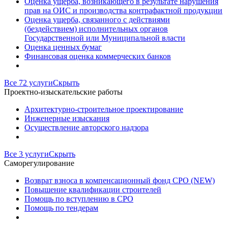
Оценка ущерба, возникающего в результате нарушения
прав на ОИС и производства контрафактной продукции
Оценка ущерба, связанного с действиями
(бездействием) исполнительных органов
Государственной или Муниципальной власти
Оценка ценных бумаг
Финансовая оценка коммерческих банков
Все 72 услуги
Скрыть
Проектно-изыскательские работы
Архитектурно-строительное проектирование
Инженерные изыскания
Осуществление авторского надзора
Все 3 услуги
Скрыть
Саморегулирование
Возврат взноса в компенсационный фонд СРО (NEW)
Повышение квалификации строителей
Помощь по вступлению в СРО
Помощь по тендерам