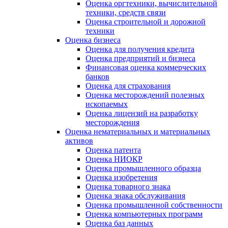
Оценка оргтехники, вычислительной
техники, средств связи
Оценка строительной и дорожной
техники
Оценка бизнеса
Оценка для получения кредита
Оценка предприятий и бизнеса
Финансовая оценка коммерческих
банков
Оценка для страхования
Оценка месторождений полезных
ископаемых
Оценка лицензий на разработку
месторождения
Оценка нематериальных и материальных
активов
Оценка патента
Оценка НИОКР
Оценка промышленного образца
Оценка изобретения
Оценка товарного знака
Оценка знака обслуживания
Оценка промышленной собственности
Оценка компьютерных программ
Оценка баз данных